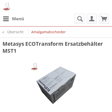
Menü
Übersicht
Amalgamabscheider
Metasys ECOTransform Ersatzbehälter
MST1