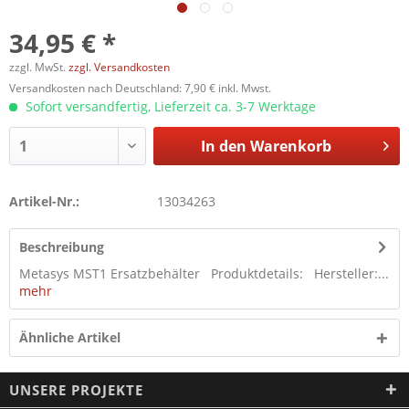
34,95 € *
zzgl. MwSt.
zzgl. Versandkosten
Versandkosten nach Deutschland: 7,90 € inkl. Mwst.
Sofort versandfertig, Lieferzeit ca. 3-7 Werktage
In den
Warenkorb
Artikel-Nr.:
13034263
Beschreibung
Metasys MST1 Ersatzbehälter Produktdetails: Hersteller:...
mehr
Ähnliche Artikel
UNSERE PROJEKTE