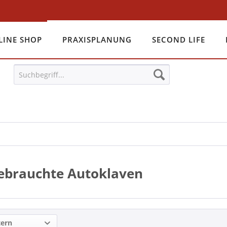
LINE SHOP
PRAXISPLANUNG
SECOND LIFE
ebrauchte Autoklaven
tern