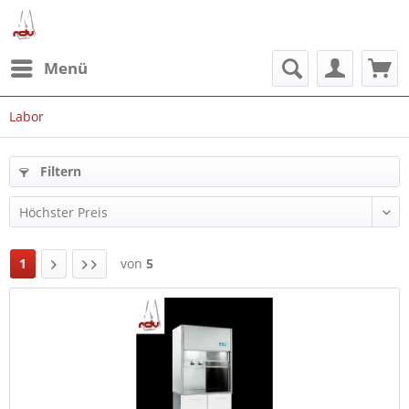
Menü
Labor
Filtern
1
von
5