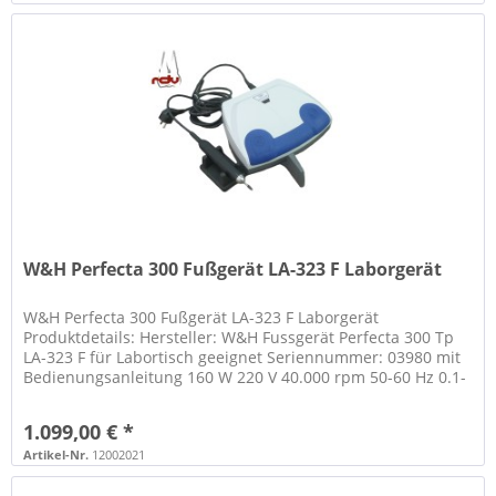
W&H Perfecta 300 Fußgerät LA-323 F Laborgerät
W&H Perfecta 300 Fußgerät LA-323 F Laborgerät
Produktdetails: Hersteller: W&H Fussgerät Perfecta 300 Tp
LA-323 F für Labortisch geeignet Seriennummer: 03980 mit
Bedienungsanleitung 160 W 220 V 40.000 rpm 50-60 Hz 0.1-
0.8 A wurde von...
1.099,00 € *
Artikel-Nr.
12002021