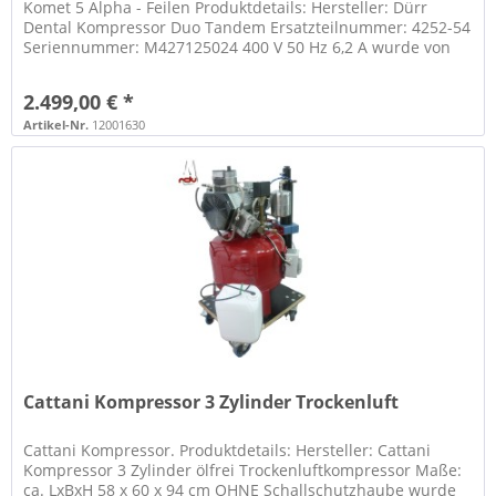
Komet 5 Alpha - Feilen Produktdetails: Hersteller: Dürr
Dental Kompressor Duo Tandem Ersatzteilnummer: 4252-54
Seriennummer: M427125024 400 V 50 Hz 6,2 A wurde von
unserem Technikerteam...
2.499,00 € *
Artikel-Nr.
12001630
Cattani Kompressor 3 Zylinder Trockenluft
Cattani Kompressor. Produktdetails: Hersteller: Cattani
Kompressor 3 Zylinder ölfrei Trockenluftkompressor Maße:
ca. LxBxH 58 x 60 x 94 cm OHNE Schallschutzhaube wurde