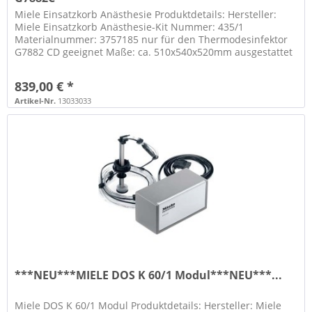
Miele Einsatzkorb Anästhesie Produktdetails: Hersteller:
Miele Einsatzkorb Anästhesie-Kit Nummer: 435/1
Materialnummer: 3757185 nur für den Thermodesinfektor
G7882 CD geeignet Maße: ca. 510x540x520mm ausgestattet
mit 6 gefederten Düsen...
839,00 € *
Artikel-Nr.
13033033
***NEU***MIELE DOS K 60/1 Modul***NEU***...
Miele DOS K 60/1 Modul Produktdetails: Hersteller: Miele