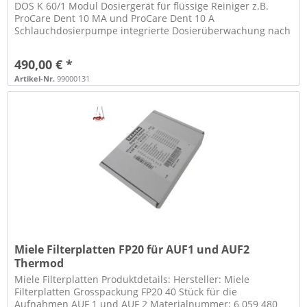
DOS K 60/1 Modul Dosiergerät für flüssige Reiniger z.B.
ProCare Dent 10 MA und ProCare Dent 10 A
Schlauchdosierpumpe integrierte Dosierüberwachung nach
EN ISO 15883 einstellbar...
490,00 € *
Artikel-Nr.
99000131
Miele Filterplatten FP20 für AUF1 und AUF2
Thermod
Miele Filterplatten Produktdetails: Hersteller: Miele
Filterplatten Grosspackung FP20 40 Stück für die
Aufnahmen AUF 1 und AUF 2 Materialnummer: 6 059 480