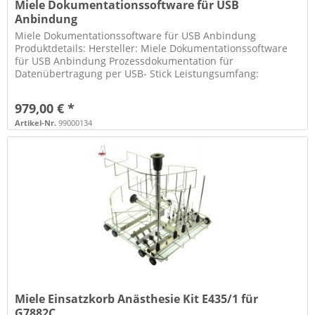
Miele Dokumentationssoftware für USB
Anbindung
Miele Dokumentationssoftware für USB Anbindung
Produktdetails: Hersteller: Miele Dokumentationssoftware
für USB Anbindung Prozessdokumentation für
Datenübertragung per USB- Stick Leistungsumfang:
Komplettpaket für 1 Gerät Software und CD...
979,00 € *
Artikel-Nr.
99000134
Miele Einsatzkorb Anästhesie Kit E435/1 für
G7882C