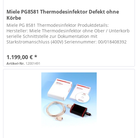
Miele PG8581 Thermodesinfektor Defekt ohne
Körbe
Miele PG 8581 Thermodesinfektor Produktdetails:
Hersteller: Miele Thermodesinfektor ohne Ober / Unterkorb
serielle Schnittstelle zur Dokumentation mit
Starkstromanschluss (400V) Seriennummer: 00/018408392
technische Details - siehe Fotos...
1.199,00 € *
Artikel-Nr.
12001491