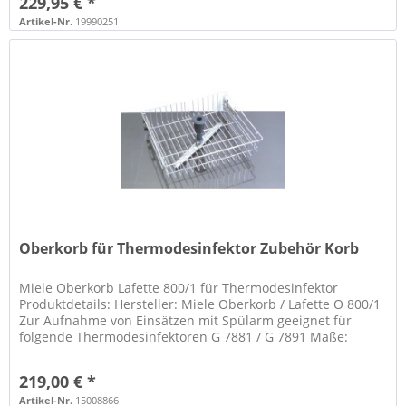
229,95 € *
Artikel-Nr.
19990251
Oberkorb für Thermodesinfektor Zubehör Korb
Miele Oberkorb Lafette 800/1 für Thermodesinfektor
Produktdetails: Hersteller: Miele Oberkorb / Lafette O 800/1
Zur Aufnahme von Einsätzen mit Spülarm geeignet für
folgende Thermodesinfektoren G 7881 / G 7891 Maße:
HxBxT 270 x 381 x 475...
219,00 € *
Artikel-Nr.
15008866