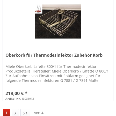
Oberkorb für Thermodesinfektor Zubehör Korb
Miele Oberkorb Lafette 800/1 für Thermodesinfektor
Produktdetails: Hersteller: Miele Oberkorb / Lafette O 800/1
Zur Aufnahme von Einsätzen mit Spülarm geeignet für
folgende Thermodesinfektoren G 7881 / G 7891 Maße:
HxBxT 270 x 381 x 475...
219,00 € *
Artikel-Nr.
13031913
1
von
4