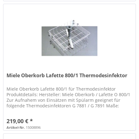
Miele Oberkorb Lafette 800/1 Thermodesinfektor
Miele Oberkorb Lafette 800/1 für Thermodesinfektor
Produktdetails: Hersteller: Miele Oberkorb / Lafette O 800/1
Zur Aufnahem von Einsätzen mit Spülarm geeignet für
folgende Thermodesinfektoren G 7881 / G 7891 Maße:
HxBxT 270 x 381 x 475...
219,00 € *
Artikel-Nr.
15008896