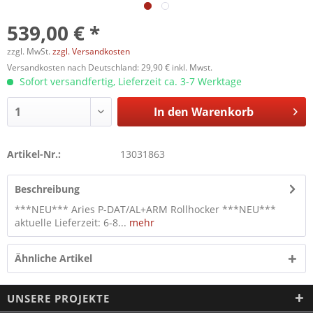
539,00 € *
zzgl. MwSt.
zzgl. Versandkosten
Versandkosten nach Deutschland: 29,90 € inkl. Mwst.
Sofort versandfertig, Lieferzeit ca. 3-7 Werktage
In den
Warenkorb
Artikel-Nr.:
13031863
Beschreibung
***NEU*** Aries P-DAT/AL+ARM Rollhocker ***NEU***
aktuelle Lieferzeit: 6-8...
mehr
Ähnliche Artikel
UNSERE PROJEKTE