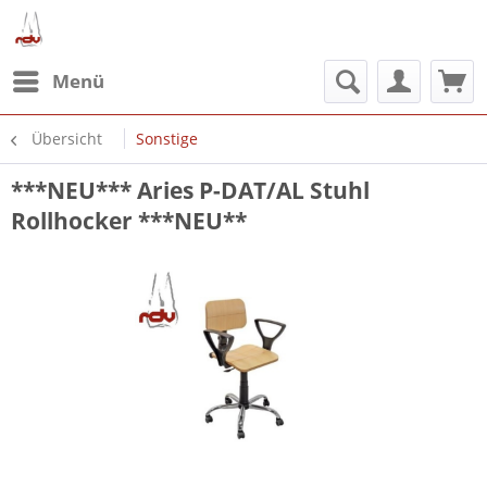
Menü
Übersicht
Sonstige
***NEU*** Aries P-DAT/AL Stuhl
Rollhocker ***NEU**