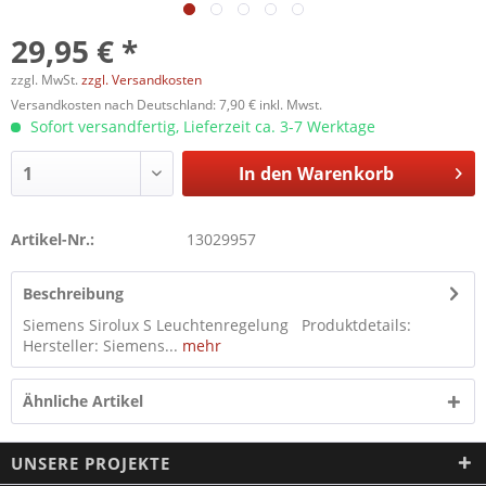
29,95 € *
zzgl. MwSt.
zzgl. Versandkosten
Versandkosten nach Deutschland: 7,90 € inkl. Mwst.
Sofort versandfertig, Lieferzeit ca. 3-7 Werktage
In den
Warenkorb
Artikel-Nr.:
13029957
Beschreibung
Siemens Sirolux S Leuchtenregelung Produktdetails:
Hersteller: Siemens...
mehr
Ähnliche Artikel
UNSERE PROJEKTE