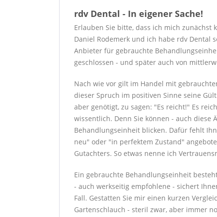
rdv Dental - In eigener Sache!
Erlauben Sie bitte, dass ich mich zunächst 
Daniel Rodemerk und ich habe rdv Dental s
Anbieter für gebrauchte Behandlungseinhei
geschlossen - und später auch von mittlerw
Nach wie vor gilt im Handel mit gebrauchte
dieser Spruch im positiven Sinne seine Gül
aber genötigt, zu sagen: "Es reicht!" Es rei
wissentlich. Denn Sie können - auch diese 
Behandlungseinheit blicken. Dafür fehlt Ih
neu" oder "in perfektem Zustand" angebote
Gutachters. So etwas nenne ich Vertrauens
Ein gebrauchte Behandlungseinheit besteht
- auch werkseitig empfohlene - sichert Ihne
Fall. Gestatten Sie mir einen kurzen Verglei
Gartenschlauch - steril zwar, aber immer n