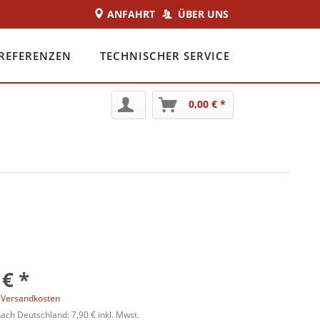
ANFAHRT
ÜBER UNS
REFERENZEN
TECHNISCHER SERVICE
0,00 € *
 € *
. Versandkosten
ch Deutschland: 7,90 € inkl. Mwst.