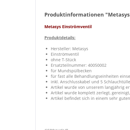
Produktinformationen "Metasys
Metasys Einströmventil
Produktdetails:
Hersteller: Metasys
Einströmventil
ohne T-Stück
Ersatzteilnummer: 40050002
für Mundspülbecken
für fast alle Behandlungseinheiten eins
inkl. Anschlusskabel und 5 Schlauchtüll
Artikel wurde von unserem langjährig e
Artikel wurde komplett zerlegt, gereinigt
Artikel befindet sich in einem sehr gute