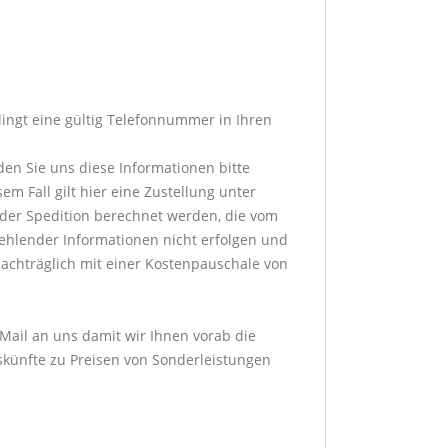
dingt eine gültig Telefonnummer in Ihren
den Sie uns diese Informationen bitte
m Fall gilt hier eine Zustellung unter
der Spedition berechnet werden, die vom
fehlender Informationen nicht erfolgen und
achträglich mit einer Kostenpauschale von
-Mail an uns damit wir Ihnen vorab die
skünfte zu Preisen von Sonderleistungen