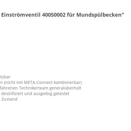
 Einströmventil 40050002 für Mundspülbecken"
etzbar
en (nicht mit META-Connect kombinierbar)
rfahrenen Technikerteam generalüberholt
, desinfiziert und ausgiebig getestet
n Zustand