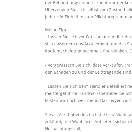
der Behandlungseinheit erhöht nur der kom
Überzeugen Sie sich selbst vom Zustand a
jeder rdv-Einheiten zum Pflichtprogramm un
Meine Tipps:
- Lassen Sie sich vor Ort - beim Händler Ih
sich außerdem das Arztelement und das Spei
Kaufentscheidung nochmals überdenken. Den
- Vergewissern Sie sich, dass Verkäufer, T
den Schaden zu und der Leidtragende sind Si
- Lassen Sie sich beim Händler detailliert 
meistergeführte Handwerksbetriebe. Selbstve
leisten wir noch weit mehr. Das zeigen wir 
Sie als Arzt haben letztlich die freie Wahl
zukünftig die Wahl Ihres Anbieters sicher ni
Hochachtungsvoll,