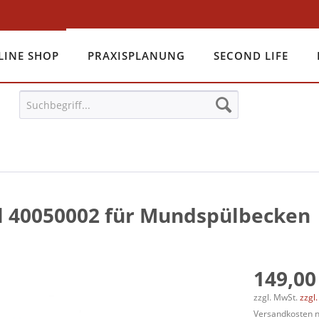
LINE SHOP
PRAXISPLANUNG
SECOND LIFE
l 40050002 für Mundspülbecken
149,00
zzgl. MwSt.
zzgl
Versandkosten na