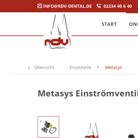
INFO@RDV-DENTAL.DE
02234 40 6 40
START
ON
Übersicht
Ersatzteile
Metasys
Metasys Einströmventi