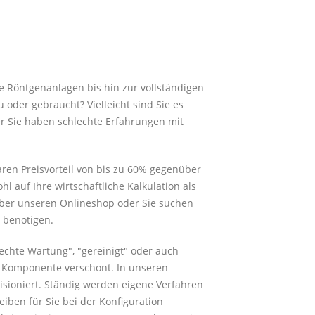
e Röntgenanlagen bis hin zur vollständigen
 oder gebraucht? Vielleicht sind Sie es
er Sie haben schlechte Erfahrungen mit
ren Preisvorteil von bis zu 60% gegenüber
 auf Ihre wirtschaftliche Kalkulation als
 über unseren Onlineshop oder Sie suchen
 benötigen.
rechte Wartung", "gereinigt" oder auch
ge Komponente verschont. In unseren
sioniert. Ständig werden eigene Verfahren
eiben für Sie bei der Konfiguration