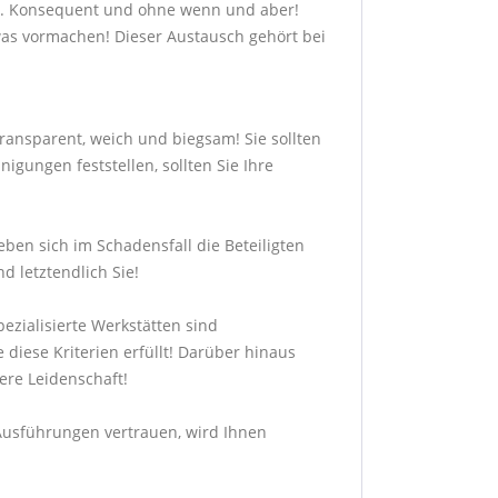
it. Konsequent und ohne wenn und aber!
as vormachen! Dieser Austausch gehört bei
transparent, weich und biegsam! Sie sollten
gungen feststellen, sollten Sie Ihre
ben sich im Schadensfall die Beteiligten
d letztendlich Sie!
ezialisierte Werkstätten sind
 diese Kriterien erfüllt! Darüber hinaus
sere Leidenschaft!
n Ausführungen vertrauen, wird Ihnen