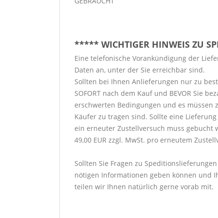
GEBRAUCHT
***** WICHTIGER HINWEIS ZU S
Eine telefonische Vorankündigung der Liefer
Daten an, unter der Sie erreichbar sind.
Sollten bei Ihnen Anlieferungen nur zu bes
SOFORT nach dem Kauf und BEVOR Sie bezahlen
erschwerten Bedingungen und es müssen zu
Käufer zu tragen sind. Sollte eine Lieferu
ein erneuter Zustellversuch muss gebucht 
49,00 EUR zzgl. MwSt. pro erneutem Zustell
Sollten Sie Fragen zu Speditionslieferungen
nötigen Informationen geben können und Ih
teilen wir Ihnen natürlich gerne vorab mit.