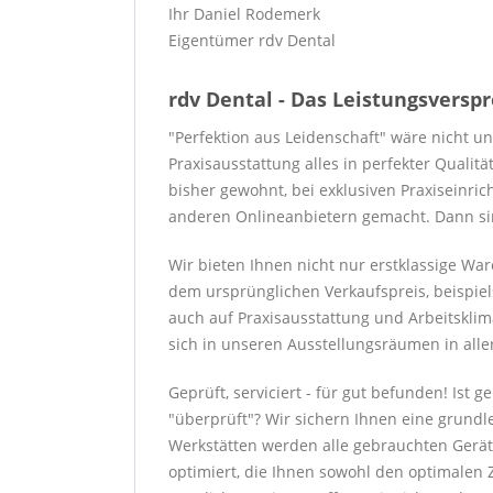
Ihr Daniel Rodemerk
Eigentümer rdv Dental
rdv Dental - Das Leistungsversp
"Perfektion aus Leidenschaft" wäre nicht u
Praxisausstattung alles in perfekter Qualit
bisher gewohnt, bei exklusiven Praxiseinri
anderen Onlineanbietern gemacht. Dann sind
Wir bieten Ihnen nicht nur erstklassige W
dem ursprünglichen Verkaufspreis, beispiel
auch auf Praxisausstattung und Arbeitsklim
sich in unseren Ausstellungsräumen in alle
Geprüft, serviciert - für gut befunden! Ist
"überprüft"? Wir sichern Ihnen eine grundl
Werkstätten werden alle gebrauchten Gerät
optimiert, die Ihnen sowohl den optimalen Z