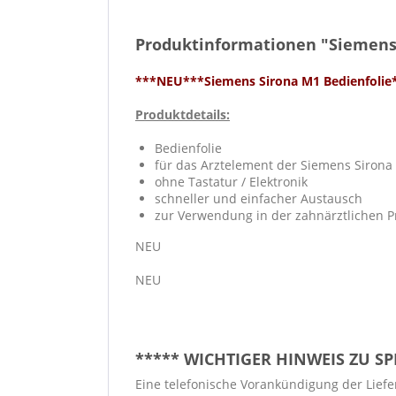
Produktinformationen "Siemens 
***NEU***Siemens Sirona M1 Bedienfoli
Produktdetails:
Bedienfolie
für das Arztelement der Siemens Sirona
ohne Tastatur / Elektronik
schneller und einfacher Austausch
zur Verwendung in der zahnärztlichen P
NEU
NEU
***** WICHTIGER HINWEIS ZU S
Eine telefonische Vorankündigung der Liefer