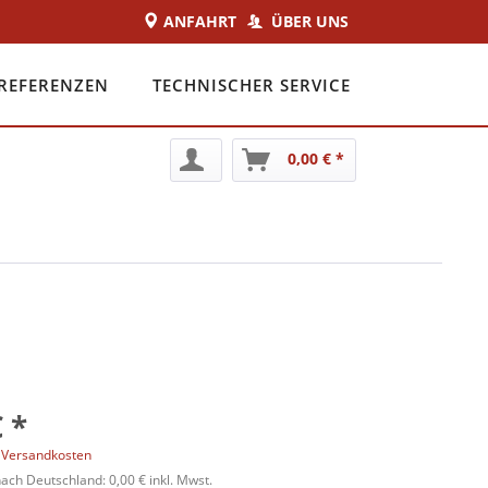
ANFAHRT
ÜBER UNS
REFERENZEN
TECHNISCHER SERVICE
0,00 € *
 *
. Versandkosten
ch Deutschland: 0,00 € inkl. Mwst.