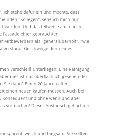
". Ich stehe dafür ein und möchte, dass
mmelnden "Kollegen", sehe ich mich nun
führt werden. Und das teilweise auch noch
de Fassade einer gebrauchten
r Mitbewerbern als "generalüberholt", "wie
Laien stand. Geschweige denn eines
men Verschleiß unterliegen. Eine Reinigung
aber dies ist nur oberflächlich gesehen der
en Sie dann? Einen 20 Jahren alten
 Zeit einen neuen kaufen müssen. Auch bei
it. Konsequent und ohne wenn und aber!
as vormachen! Dieser Austausch gehört bei
transparent, weich und biegsam! Sie sollten