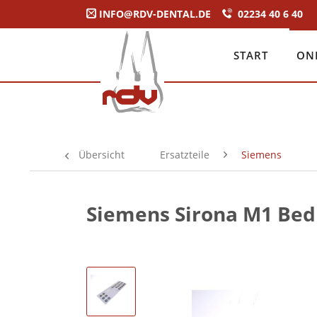
INFO@RDV-DENTAL.DE
02234 40 6 40
START
ON
Übersicht
Ersatzteile
Siemens
Siemens Sirona M1 Bed