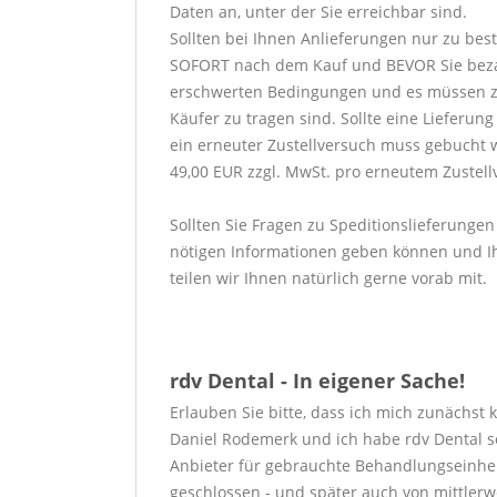
Daten an, unter der Sie erreichbar sind.
Sollten bei Ihnen Anlieferungen nur zu bes
SOFORT nach dem Kauf und BEVOR Sie bezahlen
erschwerten Bedingungen und es müssen zu
Käufer zu tragen sind. Sollte eine Lieferu
ein erneuter Zustellversuch muss gebucht 
49,00 EUR zzgl. MwSt. pro erneutem Zustell
Sollten Sie Fragen zu Speditionslieferungen
nötigen Informationen geben können und Ih
teilen wir Ihnen natürlich gerne vorab mit.
rdv Dental - In eigener Sache!
Erlauben Sie bitte, dass ich mich zunächst 
Daniel Rodemerk und ich habe rdv Dental s
Anbieter für gebrauchte Behandlungseinhei
geschlossen - und später auch von mittlerw