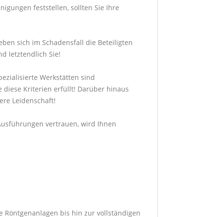
gungen feststellen, sollten Sie Ihre
ben sich im Schadensfall die Beteiligten
d letztendlich Sie!
ezialisierte Werkstätten sind
 diese Kriterien erfüllt! Darüber hinaus
sere Leidenschaft!
n Ausführungen vertrauen, wird Ihnen
e Röntgenanlagen bis hin zur vollständigen