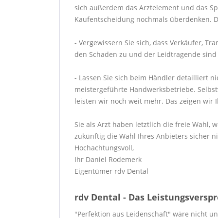
sich außerdem das Arztelement und das Spei
Kaufentscheidung nochmals überdenken. Den
- Vergewissern Sie sich, dass Verkäufer, T
den Schaden zu und der Leidtragende sind Si
- Lassen Sie sich beim Händler detailliert 
meistergeführte Handwerksbetriebe. Selbstve
leisten wir noch weit mehr. Das zeigen wir 
Sie als Arzt haben letztlich die freie Wahl
zukünftig die Wahl Ihres Anbieters sicher ni
Hochachtungsvoll,
Ihr Daniel Rodemerk
Eigentümer rdv Dental
rdv Dental - Das Leistungsversp
"Perfektion aus Leidenschaft" wäre nicht u