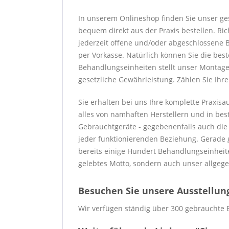
In unserem Onlineshop finden Sie unser ge
bequem direkt aus der Praxis bestellen. Ric
jederzeit offene und/oder abgeschlossene B
per Vorkasse. Natürlich können Sie die bes
Behandlungseinheiten stellt unser Montaget
gesetzliche Gewährleistung. Zählen Sie Ihr
Sie erhalten bei uns Ihre komplette Praxis
alles von namhaften Herstellern und in best
Gebrauchtgeräte - gegebenenfalls auch die Wa
jeder funktionierenden Beziehung. Gerade g
bereits einige Hundert Behandlungseinheite
gelebtes Motto, sondern auch unser allgege
Besuchen Sie unsere Ausstellung 
Wir verfügen ständig über 300 gebrauchte 