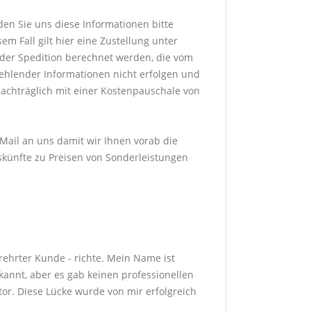
den Sie uns diese Informationen bitte
m Fall gilt hier eine Zustellung unter
der Spedition berechnet werden, die vom
fehlender Informationen nicht erfolgen und
achträglich mit einer Kostenpauschale von
-Mail an uns damit wir Ihnen vorab die
skünfte zu Preisen von Sonderleistungen
erehrter Kunde - richte. Mein Name ist
annt, aber es gab keinen professionellen
or. Diese Lücke wurde von mir erfolgreich