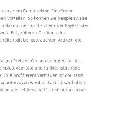
te aus dem Dentalsektor. Sie können
hen Vorteilen. So können Sie beispielsweise
g unkompliziert und sicher über PayPal oder
sweit. Bei größeren Geräten oder
dlich gilt bei gebrauchten Artikeln die
stigen Preisen. Ob neu oder gebraucht -
komplett geprüfte und funktionstüchtige
: Sie profitieren! Vertrauen ist die Basis
g unterzogen werden. Fakt ist, wir haben
ion aus Leidenschaft“ ist nicht nur unser