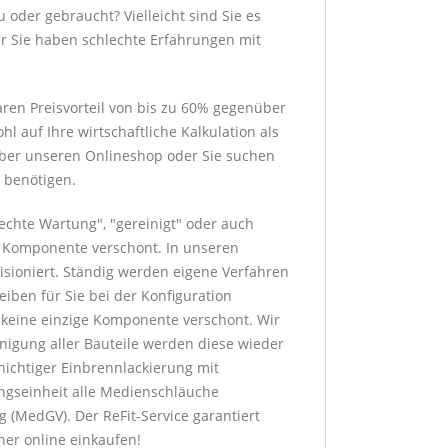
 oder gebraucht? Vielleicht sind Sie es
er Sie haben schlechte Erfahrungen mit
ren Preisvorteil von bis zu 60% gegenüber
 auf Ihre wirtschaftliche Kalkulation als
 über unseren Onlineshop oder Sie suchen
 benötigen.
rechte Wartung", "gereinigt" oder auch
ge Komponente verschont. In unseren
sioniert. Ständig werden eigene Verfahren
eiben für Sie bei der Konfiguration
h keine einzige Komponente verschont. Wir
nigung aller Bauteile werden diese wieder
hichtiger Einbrennlackierung mit
ngseinheit alle Medienschläuche
 (MedGV). Der ReFit-Service garantiert
her online einkaufen!