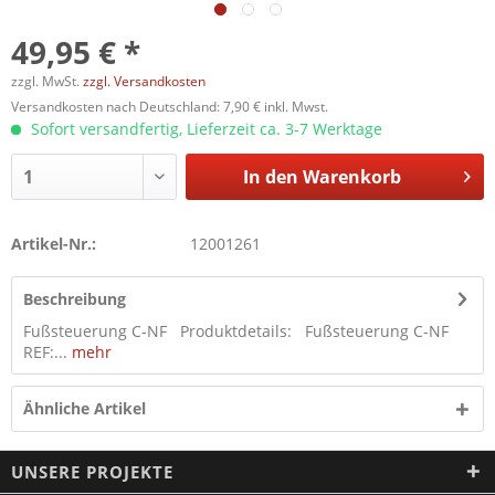
49,95 € *
zzgl. MwSt.
zzgl. Versandkosten
Versandkosten nach Deutschland: 7,90 € inkl. Mwst.
Sofort versandfertig, Lieferzeit ca. 3-7 Werktage
In den
Warenkorb
Artikel-Nr.:
12001261
Beschreibung
Fußsteuerung C-NF Produktdetails: Fußsteuerung C-NF
REF:...
mehr
Ähnliche Artikel
UNSERE PROJEKTE