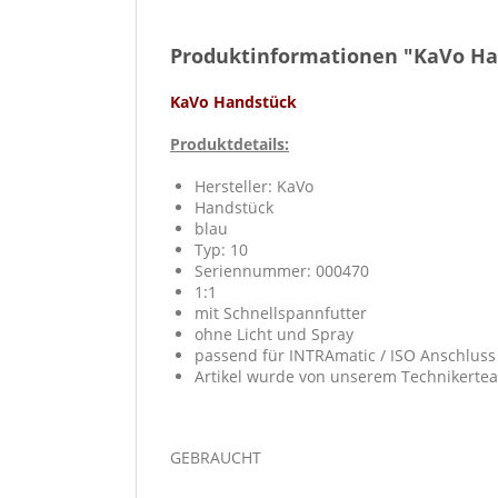
Produktinformationen "KaVo Han
KaVo Handstück
Produktdetails:
Hersteller: KaVo
Handstück
blau
Typ: 10
Seriennummer: 000470
1:1
mit Schnellspannfutter
ohne Licht und Spray
passend für INTRAmatic / ISO Anschluss
Artikel wurde von unserem Technikertea
GEBRAUCHT