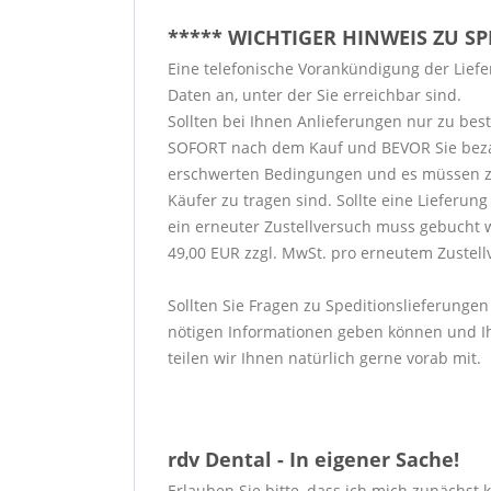
***** WICHTIGER HINWEIS ZU S
Eine telefonische Vorankündigung der Liefer
Daten an, unter der Sie erreichbar sind.
Sollten bei Ihnen Anlieferungen nur zu bes
SOFORT nach dem Kauf und BEVOR Sie bezahlen
erschwerten Bedingungen und es müssen zu
Käufer zu tragen sind. Sollte eine Lieferu
ein erneuter Zustellversuch muss gebucht 
49,00 EUR zzgl. MwSt. pro erneutem Zustell
Sollten Sie Fragen zu Speditionslieferungen
nötigen Informationen geben können und Ih
teilen wir Ihnen natürlich gerne vorab mit.
rdv Dental - In eigener Sache!
Erlauben Sie bitte, dass ich mich zunächst 