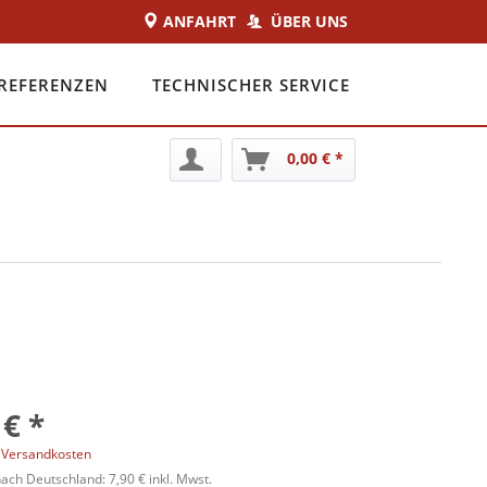
ANFAHRT
ÜBER UNS
REFERENZEN
TECHNISCHER SERVICE
0,00 € *
 € *
. Versandkosten
ch Deutschland: 7,90 € inkl. Mwst.