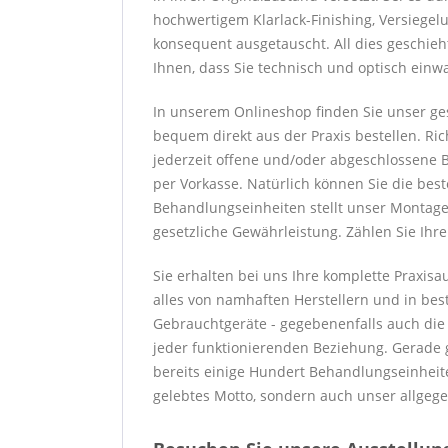
hochwertigem Klarlack-Finishing, Versiege
konsequent ausgetauscht. All dies geschieh
Ihnen, dass Sie technisch und optisch einw
In unserem Onlineshop finden Sie unser ge
bequem direkt aus der Praxis bestellen. Ric
jederzeit offene und/oder abgeschlossene B
per Vorkasse. Natürlich können Sie die bes
Behandlungseinheiten stellt unser Montaget
gesetzliche Gewährleistung. Zählen Sie Ihr
Sie erhalten bei uns Ihre komplette Praxis
alles von namhaften Herstellern und in best
Gebrauchtgeräte - gegebenenfalls auch die Wa
jeder funktionierenden Beziehung. Gerade g
bereits einige Hundert Behandlungseinheite
gelebtes Motto, sondern auch unser allgege