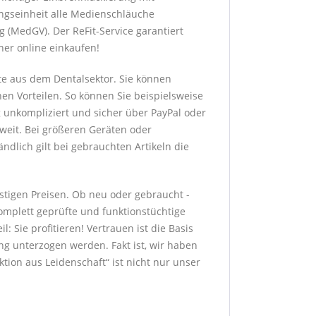
ngseinheit alle Medienschläuche
 (MedGV). Der ReFit-Service garantiert
her online einkaufen!
te aus dem Dentalsektor. Sie können
hen Vorteilen. So können Sie beispielsweise
g unkompliziert und sicher über PayPal oder
sweit. Bei größeren Geräten oder
dlich gilt bei gebrauchten Artikeln die
stigen Preisen. Ob neu oder gebraucht -
komplett geprüfte und funktionstüchtige
: Sie profitieren! Vertrauen ist die Basis
g unterzogen werden. Fakt ist, wir haben
ion aus Leidenschaft“ ist nicht nur unser