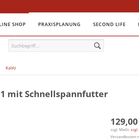
LINE SHOP
PRAXISPLANUNG
SECOND LIFE
KaVo
1 mit Schnellspannfutter
129,00
zzgl. MwSt.
zzgl
Versandkosten na