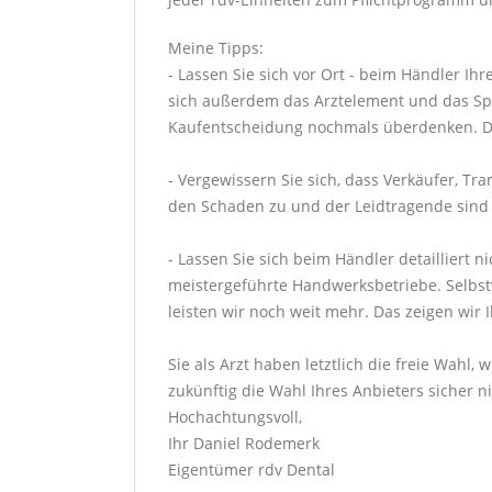
Meine Tipps:
- Lassen Sie sich vor Ort - beim Händler Ih
sich außerdem das Arztelement und das Spei
Kaufentscheidung nochmals überdenken. Den
- Vergewissern Sie sich, dass Verkäufer, T
den Schaden zu und der Leidtragende sind Si
- Lassen Sie sich beim Händler detailliert 
meistergeführte Handwerksbetriebe. Selbstve
leisten wir noch weit mehr. Das zeigen wir 
Sie als Arzt haben letztlich die freie Wahl
zukünftig die Wahl Ihres Anbieters sicher ni
Hochachtungsvoll,
Ihr Daniel Rodemerk
Eigentümer rdv Dental