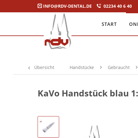
INFO@RDV-DENTAL.DE
02234 40 6 40
START
ON
Übersicht
Handstücke
Gebraucht
KaVo Handstück blau 1: