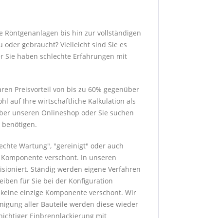
e Röntgenanlagen bis hin zur vollständigen
 oder gebraucht? Vielleicht sind Sie es
er Sie haben schlechte Erfahrungen mit
ren Preisvorteil von bis zu 60% gegenüber
 auf Ihre wirtschaftliche Kalkulation als
 über unseren Onlineshop oder Sie suchen
 benötigen.
rechte Wartung", "gereinigt" oder auch
ge Komponente verschont. In unseren
sioniert. Ständig werden eigene Verfahren
eiben für Sie bei der Konfiguration
h keine einzige Komponente verschont. Wir
nigung aller Bauteile werden diese wieder
hichtiger Einbrennlackierung mit