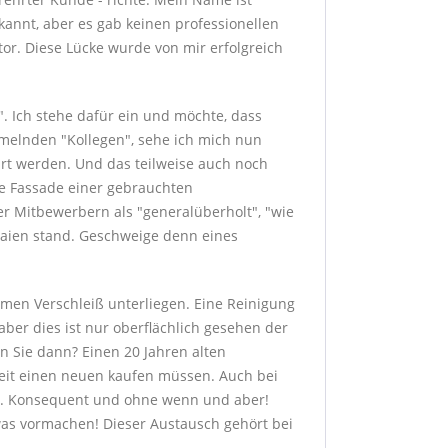
annt, aber es gab keinen professionellen
or. Diese Lücke wurde von mir erfolgreich
". Ich stehe dafür ein und möchte, dass
mmelnden "Kollegen", sehe ich mich nun
führt werden. Und das teilweise auch noch
de Fassade einer gebrauchten
r Mitbewerbern als "generalüberholt", "wie
Laien stand. Geschweige denn eines
men Verschleiß unterliegen. Eine Reinigung
aber dies ist nur oberflächlich gesehen der
en Sie dann? Einen 20 Jahren alten
 Zeit einen neuen kaufen müssen. Auch bei
it. Konsequent und ohne wenn und aber!
as vormachen! Dieser Austausch gehört bei