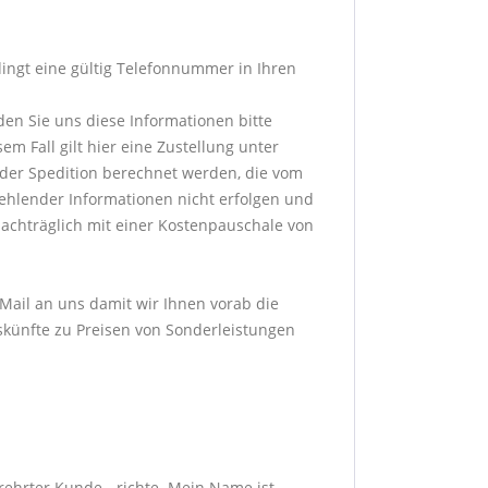
dingt eine gültig Telefonnummer in Ihren
den Sie uns diese Informationen bitte
m Fall gilt hier eine Zustellung unter
der Spedition berechnet werden, die vom
fehlender Informationen nicht erfolgen und
achträglich mit einer Kostenpauschale von
-Mail an uns damit wir Ihnen vorab die
skünfte zu Preisen von Sonderleistungen
erehrter Kunde - richte. Mein Name ist