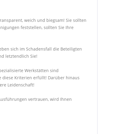
transparent, weich und biegsam! Sie sollten
gungen feststellen, sollten Sie Ihre
ben sich im Schadensfall die Beteiligten
d letztendlich Sie!
ezialisierte Werkstätten sind
 diese Kriterien erfüllt! Darüber hinaus
sere Leidenschaft!
n Ausführungen vertrauen, wird Ihnen