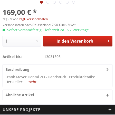
169,00 € *
zzgl. MwSt.
zzgl. Versandkosten
Versandkosten nach Deutschland: 7,90 € inkl. Mwst.
Sofort versandfertig, Lieferzeit ca. 3-7 Werktage
In den
Warenkorb
Artikel-Nr.:
13031505
Beschreibung
Frank Meyer Dental ZEG Handstück Produktdetails:
Hersteller:...
mehr
Ähnliche Artikel
UNSERE PROJEKTE