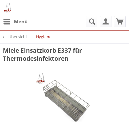
Menü
Übersicht
Hygiene
Miele EInsatzkorb E337 für
Thermodesinfektoren