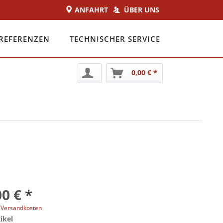
ANFAHRT
ÜBER UNS
REFERENZEN
TECHNISCHER SERVICE
0,00 € *
0 € *
. Versandkosten
ikel