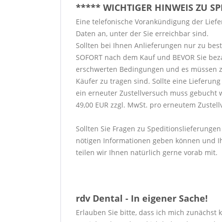
***** WICHTIGER HINWEIS ZU S
Eine telefonische Vorankündigung der Liefer
Daten an, unter der Sie erreichbar sind.
Sollten bei Ihnen Anlieferungen nur zu bes
SOFORT nach dem Kauf und BEVOR Sie bezahlen
erschwerten Bedingungen und es müssen zu
Käufer zu tragen sind. Sollte eine Lieferu
ein erneuter Zustellversuch muss gebucht 
49,00 EUR zzgl. MwSt. pro erneutem Zustell
Sollten Sie Fragen zu Speditionslieferungen
nötigen Informationen geben können und Ih
teilen wir Ihnen natürlich gerne vorab mit.
rdv Dental - In eigener Sache!
Erlauben Sie bitte, dass ich mich zunächst 