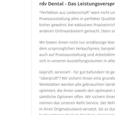
rdv Dental - Das Leistungsversp
"Perfektion aus Leidenschaft" wäre nicht u
Praxisausstattung alles in perfekter Qualit
bisher gewohnt, bei exklusiven Praxiseinri
anderen Onlineanbietern gemacht. Dann sind
Wir bieten Ihnen nicht nur erstklassige W
dem ursprünglichen Verkaufspreis, beispiel
auch auf Praxisausstattung und Arbeitsklim
sich in unseren Ausstellungsräumen in alle
Geprüft, serviciert - für gut befunden! Ist
"überprüft"? Wir sichern Ihnen eine grundl
Werkstätten werden alle gebrauchten Gerät
optimiert, die Ihnen sowohl den optimalen Z
sämtliche Optionen offen. Wir sichern Ihne
nennen das unseren ReFit-Service. Der ReF
in ihren Originalzustand versetzt. Sei es 