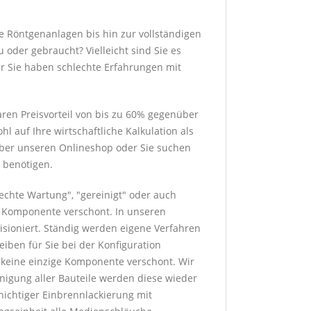
e Röntgenanlagen bis hin zur vollständigen
 oder gebraucht? Vielleicht sind Sie es
er Sie haben schlechte Erfahrungen mit
ren Preisvorteil von bis zu 60% gegenüber
 auf Ihre wirtschaftliche Kalkulation als
 über unseren Onlineshop oder Sie suchen
 benötigen.
rechte Wartung", "gereinigt" oder auch
ge Komponente verschont. In unseren
sioniert. Ständig werden eigene Verfahren
eiben für Sie bei der Konfiguration
h keine einzige Komponente verschont. Wir
nigung aller Bauteile werden diese wieder
hichtiger Einbrennlackierung mit