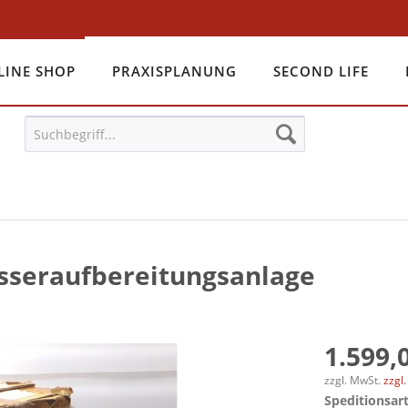
LINE SHOP
PRAXISPLANUNG
SECOND LIFE
seraufbereitungsanlage
1.599,0
zzgl. MwSt.
zzgl
Speditionsart