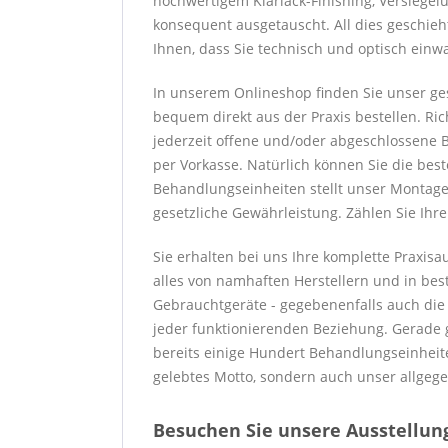
hochwertigem Klarlack-Finishing, Versiege
konsequent ausgetauscht. All dies geschieh
Ihnen, dass Sie technisch und optisch einw
In unserem Onlineshop finden Sie unser ge
bequem direkt aus der Praxis bestellen. Ric
jederzeit offene und/oder abgeschlossene B
per Vorkasse. Natürlich können Sie die bes
Behandlungseinheiten stellt unser Montaget
gesetzliche Gewährleistung. Zählen Sie Ihr
Sie erhalten bei uns Ihre komplette Praxis
alles von namhaften Herstellern und in best
Gebrauchtgeräte - gegebenenfalls auch die Wa
jeder funktionierenden Beziehung. Gerade g
bereits einige Hundert Behandlungseinheite
gelebtes Motto, sondern auch unser allgege
Besuchen Sie unsere Ausstellung 