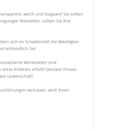
transparent, weich und biegsam! Sie sollten
gungen feststellen, sollten Sie Ihre
ben sich im Schadensfall die Beteiligten
d letztendlich Sie!
ezialisierte Werkstätten sind
 diese Kriterien erfüllt! Darüber hinaus
sere Leidenschaft!
n Ausführungen vertrauen, wird Ihnen