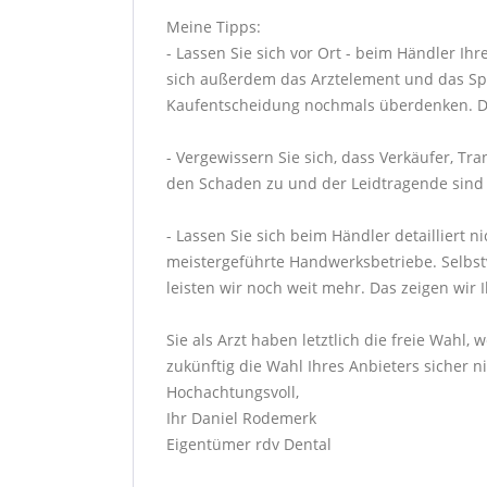
Meine Tipps:
- Lassen Sie sich vor Ort - beim Händler Ih
sich außerdem das Arztelement und das Spei
Kaufentscheidung nochmals überdenken. Den
- Vergewissern Sie sich, dass Verkäufer, T
den Schaden zu und der Leidtragende sind Si
- Lassen Sie sich beim Händler detailliert 
meistergeführte Handwerksbetriebe. Selbstve
leisten wir noch weit mehr. Das zeigen wir 
Sie als Arzt haben letztlich die freie Wahl
zukünftig die Wahl Ihres Anbieters sicher ni
Hochachtungsvoll,
Ihr Daniel Rodemerk
Eigentümer rdv Dental