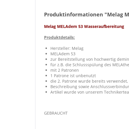
Produktinformationen "Melag M
Melag MELAdem 53 Wasseraufbereitung
Produktdetails:
Hersteller: Melag
MELAdem 53
zur Bereitstellung von hochwertig demi
für z.B. die Schlussspülung des MELAth
mit 2 Patronen
1 Patrone ist unbenutzt
die 2. Patrone wurde bereits verwendet, 
Beschreibung sowie Anschlussverbindung
Artikel wurde von unserem Technikertea
GEBRAUCHT