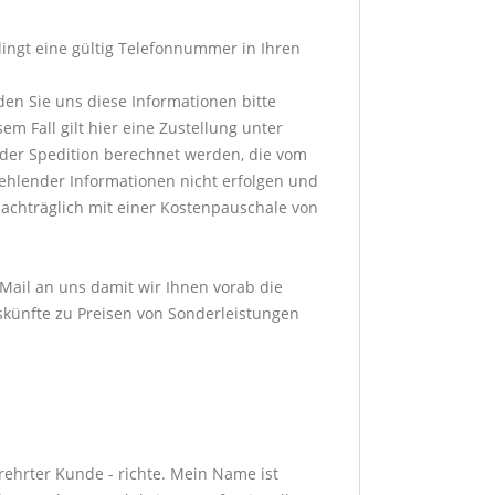
dingt eine gültig Telefonnummer in Ihren
den Sie uns diese Informationen bitte
m Fall gilt hier eine Zustellung unter
der Spedition berechnet werden, die vom
fehlender Informationen nicht erfolgen und
achträglich mit einer Kostenpauschale von
-Mail an uns damit wir Ihnen vorab die
skünfte zu Preisen von Sonderleistungen
erehrter Kunde - richte. Mein Name ist