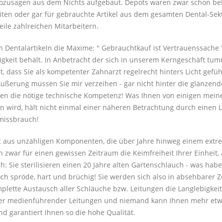
ozusagen aus dem Nichts aufgebaut. Depots waren zwar schon bek
ten oder gar für gebrauchte Artikel aus dem gesamten Dental-Sekt
eile zahlreichen Mitarbeitern.
n Dentalartikeln die Maxime: " Gebrauchtkauf ist Vertrauenssache 
tigkeit behält. In Anbetracht der sich in unserem Kerngeschäft tu
cht, dass Sie als kompetenter Zahnarzt regelrecht hinters Licht ge
Äußerung müssen Sie mir verzeihen - gar nicht hinter die glänzen
nen die nötige technische Kompetenz! Was Ihnen von einigen meine
n wird, hält nicht einmal einer näheren Betrachtung durch einen 
missbrauch!
 aus unzähligen Komponenten, die über Jahre hinweg einem extre
n zwar für einen gewissen Zeitraum die Keimfreiheit Ihrer Einheit, 
ch: Sie sterilisieren einen 20 Jahre alten Gartenschlauch - was hab
och spröde, hart und brüchig! Sie werden sich also in absehbarer
plette Austausch aller Schläuche bzw. Leitungen die Langlebigke
ller medienführender Leitungen und niemand kann Ihnen mehr etw
d garantiert Ihnen so die hohe Qualität.