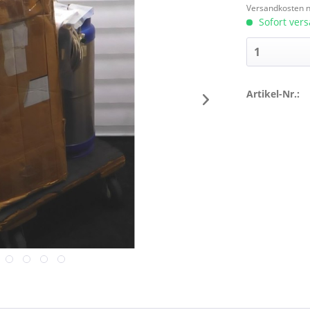
Versandkosten n
Sofort vers
Artikel-Nr.: