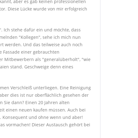
annt, aber es gab keinen professionellen
or. Diese Lücke wurde von mir erfolgreich
". Ich stehe dafür ein und möchte, dass
mmelnden "Kollegen", sehe ich mich nun
führt werden. Und das teilweise auch noch
de Fassade einer gebrauchten
r Mitbewerbern als "generalüberholt", "wie
Laien stand. Geschweige denn eines
men Verschleiß unterliegen. Eine Reinigung
aber dies ist nur oberflächlich gesehen der
en Sie dann? Einen 20 Jahren alten
 Zeit einen neuen kaufen müssen. Auch bei
it. Konsequent und ohne wenn und aber!
as vormachen! Dieser Austausch gehört bei