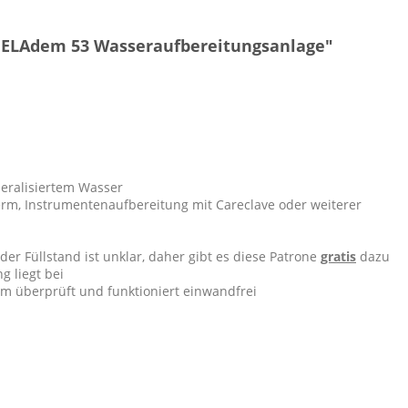
ELAdem 53 Wasseraufbereitungsanlage"
neralisiertem Wasser
erm, Instrumentenaufbereitung mit Careclave oder weiterer
der Füllstand ist unklar, daher gibt es diese Patrone
gratis
dazu
 liegt bei
m überprüft und funktioniert einwandfrei