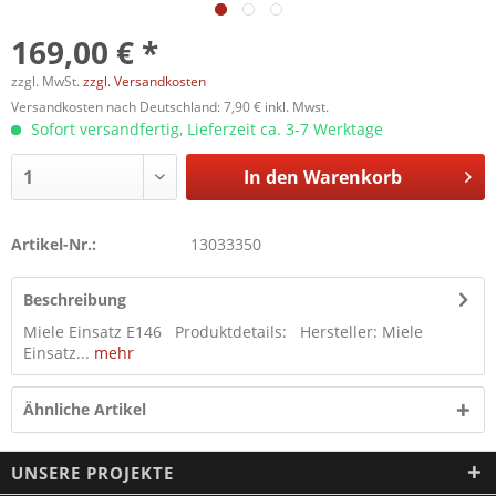
169,00 € *
zzgl. MwSt.
zzgl. Versandkosten
Versandkosten nach Deutschland: 7,90 € inkl. Mwst.
Sofort versandfertig, Lieferzeit ca. 3-7 Werktage
In den
Warenkorb
Artikel-Nr.:
13033350
Beschreibung
Miele Einsatz E146 Produktdetails: Hersteller: Miele
Einsatz...
mehr
Ähnliche Artikel
UNSERE PROJEKTE