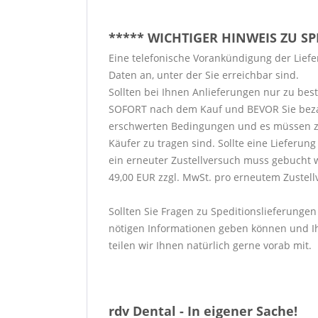
***** WICHTIGER HINWEIS ZU S
Eine telefonische Vorankündigung der Liefer
Daten an, unter der Sie erreichbar sind.
Sollten bei Ihnen Anlieferungen nur zu bes
SOFORT nach dem Kauf und BEVOR Sie bezahlen
erschwerten Bedingungen und es müssen zu
Käufer zu tragen sind. Sollte eine Lieferu
ein erneuter Zustellversuch muss gebucht 
49,00 EUR zzgl. MwSt. pro erneutem Zustell
Sollten Sie Fragen zu Speditionslieferungen
nötigen Informationen geben können und Ih
teilen wir Ihnen natürlich gerne vorab mit.
rdv Dental - In eigener Sache!