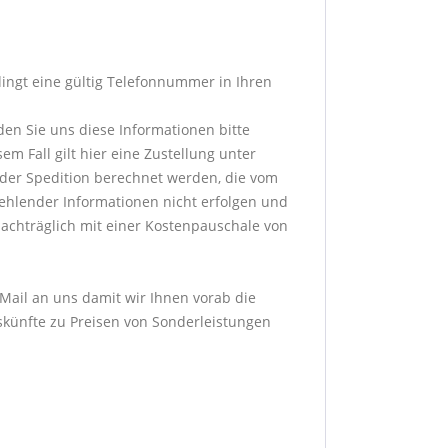
dingt eine gültig Telefonnummer in Ihren
den Sie uns diese Informationen bitte
m Fall gilt hier eine Zustellung unter
der Spedition berechnet werden, die vom
fehlender Informationen nicht erfolgen und
achträglich mit einer Kostenpauschale von
-Mail an uns damit wir Ihnen vorab die
skünfte zu Preisen von Sonderleistungen