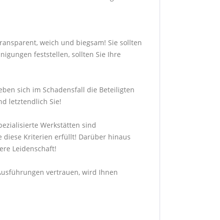
transparent, weich und biegsam! Sie sollten
gungen feststellen, sollten Sie Ihre
ben sich im Schadensfall die Beteiligten
d letztendlich Sie!
ezialisierte Werkstätten sind
 diese Kriterien erfüllt! Darüber hinaus
sere Leidenschaft!
n Ausführungen vertrauen, wird Ihnen