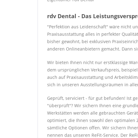
rdv Dental - Das Leistungsversp
"Perfektion aus Leidenschaft" wäre nicht u
Praxisausstattung alles in perfekter Qualit
bisher gewohnt, bei exklusiven Praxiseinri
anderen Onlineanbietern gemacht. Dann sind
Wir bieten Ihnen nicht nur erstklassige W
dem ursprünglichen Verkaufspreis, beispiel
auch auf Praxisausstattung und Arbeitsklim
sich in unseren Ausstellungsräumen in alle
Geprüft, serviciert - für gut befunden! Ist
"überprüft"? Wir sichern Ihnen eine grundl
Werkstätten werden alle gebrauchten Gerät
optimiert, die Ihnen sowohl den optimalen Z
sämtliche Optionen offen. Wir sichern Ihne
nennen das unseren ReFit-Service. Der ReF