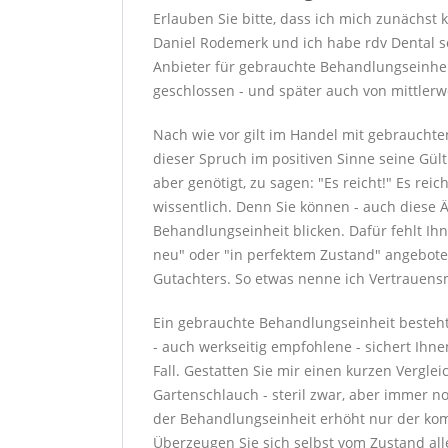
Erlauben Sie bitte, dass ich mich zunächst 
Daniel Rodemerk und ich habe rdv Dental s
Anbieter für gebrauchte Behandlungseinhei
geschlossen - und später auch von mittlerw
Nach wie vor gilt im Handel mit gebrauchte
dieser Spruch im positiven Sinne seine Gül
aber genötigt, zu sagen: "Es reicht!" Es rei
wissentlich. Denn Sie können - auch diese 
Behandlungseinheit blicken. Dafür fehlt Ih
neu" oder "in perfektem Zustand" angebote
Gutachters. So etwas nenne ich Vertrauens
Ein gebrauchte Behandlungseinheit besteht
- auch werkseitig empfohlene - sichert Ihne
Fall. Gestatten Sie mir einen kurzen Verglei
Gartenschlauch - steril zwar, aber immer n
der Behandlungseinheit erhöht nur der kom
Überzeugen Sie sich selbst vom Zustand a