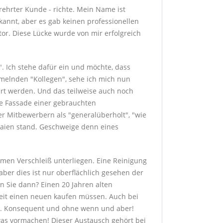
erehrter Kunde - richte. Mein Name ist
annt, aber es gab keinen professionellen
or. Diese Lücke wurde von mir erfolgreich
". Ich stehe dafür ein und möchte, dass
mmelnden "Kollegen", sehe ich mich nun
führt werden. Und das teilweise auch noch
de Fassade einer gebrauchten
r Mitbewerbern als "generalüberholt", "wie
Laien stand. Geschweige denn eines
men Verschleiß unterliegen. Eine Reinigung
aber dies ist nur oberflächlich gesehen der
en Sie dann? Einen 20 Jahren alten
 Zeit einen neuen kaufen müssen. Auch bei
it. Konsequent und ohne wenn und aber!
as vormachen! Dieser Austausch gehört bei