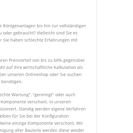
e Röntgenanlagen bis hin zur vollständigen
 oder gebraucht? Vielleicht sind Sie es
er Sie haben schlechte Erfahrungen mit
ren Preisvorteil von bis zu 60% gegenüber
 auf Ihre wirtschaftliche Kalkulation als
 über unseren Onlineshop oder Sie suchen
 benötigen.
rechte Wartung", "gereinigt" oder auch
ge Komponente verschont. In unseren
sioniert. Ständig werden eigene Verfahren
eiben für Sie bei der Konfiguration
h keine einzige Komponente verschont. Wir
nigung aller Bauteile werden diese wieder