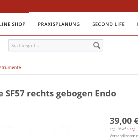
LINE SHOP
PRAXISPLANUNG
SECOND LIFE
nstrumente
e SF57 rechts gebogen Endo
39,00 €
zzgl. MwSt.
zzgl
Versandkosten na