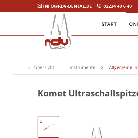
INFO@RDV-DENTAL.DE
02234 40 6 40
START
ON
Übersicht
Instrumente
Allgemeine I
Komet Ultraschallspitz