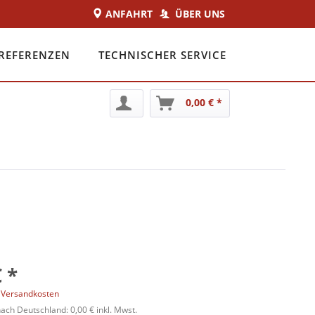
ANFAHRT
ÜBER UNS
REFERENZEN
TECHNISCHER SERVICE
0,00 € *
 *
. Versandkosten
ch Deutschland: 0,00 € inkl. Mwst.