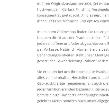
in ihren Originalzustand versetzt. Sei es 
hochwertigem Klarlack-Finishing, Versiege
konsequent ausgetauscht. All dies geschieh
Ihnen, dass Sie technisch und optisch einw
In unserem Onlineshop finden Sie unser ge
bequem direkt aus der Praxis bestellen. Ric
jederzeit offene und/oder abgeschlossene B
per Vorkasse. Natürlich können Sie die bes
Behandlungseinheiten stellt unser Montaget
gesetzliche Gewährleistung. Zählen Sie Ihr
Sie erhalten bei uns Ihre komplette Praxis
alles von namhaften Herstellern und in best
Gebrauchtgeräte - gegebenenfalls auch die Wa
jeder funktionierenden Beziehung. Gerade g
bereits einige Hundert Behandlungseinheite
gelebtes Motto, sondern auch unser allgege