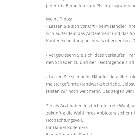
jeder rdv-Einheiten zum Pflichtprogramm un
Meine Tipps:
- Lassen Sie sich vor Ort - beim Händler Ih
sich außerdem das Arztelement und das Spei
Kaufentscheidung nochmals überdenken. Den
- Vergewissern Sie sich, dass Verkäufer, T
den Schaden zu und der Leidtragende sind Si
- Lassen Sie sich beim Händler detailliert 
meistergeführte Handwerksbetriebe. Selbstve
leisten wir noch weit mehr. Das zeigen wir 
Sie als Arzt haben letztlich die freie Wahl
zukünftig die Wahl Ihres Anbieters sicher ni
Hochachtungsvoll,
Ihr Daniel Rodemerk
Eigentümer rdv Dental