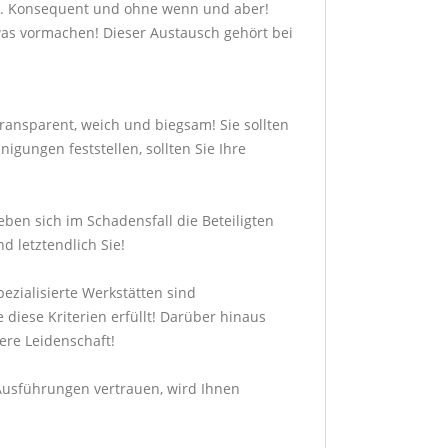
it. Konsequent und ohne wenn und aber!
as vormachen! Dieser Austausch gehört bei
transparent, weich und biegsam! Sie sollten
gungen feststellen, sollten Sie Ihre
ben sich im Schadensfall die Beteiligten
d letztendlich Sie!
ezialisierte Werkstätten sind
 diese Kriterien erfüllt! Darüber hinaus
sere Leidenschaft!
n Ausführungen vertrauen, wird Ihnen