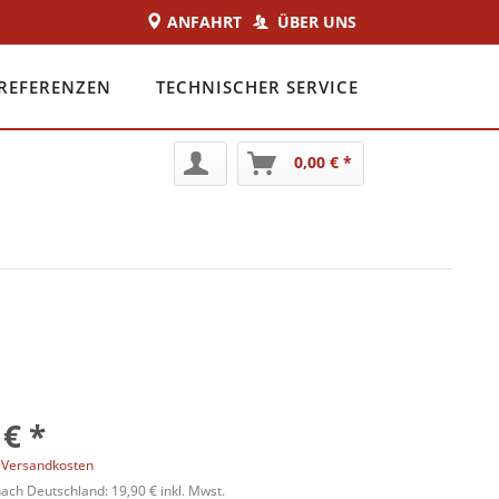
ANFAHRT
ÜBER UNS
REFERENZEN
TECHNISCHER SERVICE
0,00 € *
 € *
. Versandkosten
ach Deutschland: 19,90 € inkl. Mwst.