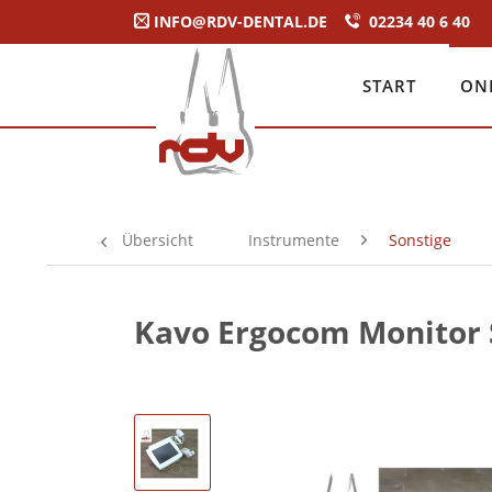
INFO@RDV-DENTAL.DE
02234 40 6 40
START
ON
Übersicht
Instrumente
Sonstige
Kavo Ergocom Monitor