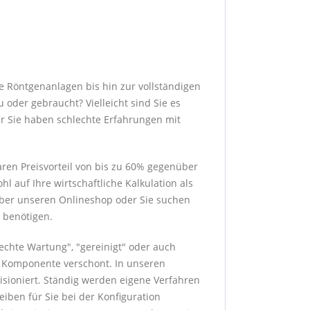
e Röntgenanlagen bis hin zur vollständigen
 oder gebraucht? Vielleicht sind Sie es
er Sie haben schlechte Erfahrungen mit
ren Preisvorteil von bis zu 60% gegenüber
 auf Ihre wirtschaftliche Kalkulation als
 über unseren Onlineshop oder Sie suchen
 benötigen.
rechte Wartung", "gereinigt" oder auch
ge Komponente verschont. In unseren
sioniert. Ständig werden eigene Verfahren
eiben für Sie bei der Konfiguration