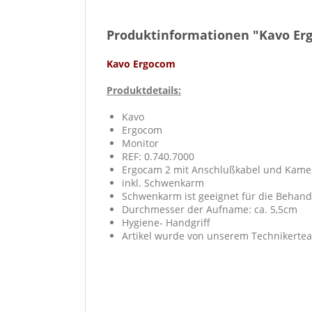
Produktinformationen "Kavo Er
Kavo Ergocom
Produktdetails:
Kavo
Ergocom
Monitor
REF: 0.740.7000
Ergocam 2 mit Anschlußkabel und Kame
inkl. Schwenkarm
Schwenkarm ist geeignet für die Behand
Durchmesser der Aufname: ca. 5,5cm
Hygiene- Handgriff
Artikel wurde von unserem Technikertea