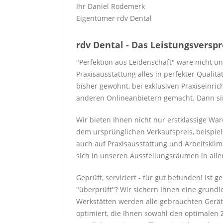
Ihr Daniel Rodemerk
Eigentümer rdv Dental
rdv Dental - Das Leistungsversp
"Perfektion aus Leidenschaft" wäre nicht u
Praxisausstattung alles in perfekter Qualit
bisher gewohnt, bei exklusiven Praxiseinri
anderen Onlineanbietern gemacht. Dann sind
Wir bieten Ihnen nicht nur erstklassige W
dem ursprünglichen Verkaufspreis, beispiel
auch auf Praxisausstattung und Arbeitsklim
sich in unseren Ausstellungsräumen in alle
Geprüft, serviciert - für gut befunden! Ist
"überprüft"? Wir sichern Ihnen eine grundl
Werkstätten werden alle gebrauchten Gerät
optimiert, die Ihnen sowohl den optimalen Z