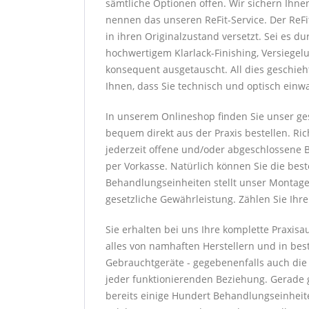
sämtliche Optionen offen. Wir sichern Ihne
nennen das unseren ReFit-Service. Der ReF
in ihren Originalzustand versetzt. Sei es 
hochwertigem Klarlack-Finishing, Versiege
konsequent ausgetauscht. All dies geschieh
Ihnen, dass Sie technisch und optisch einw
In unserem Onlineshop finden Sie unser ge
bequem direkt aus der Praxis bestellen. Ric
jederzeit offene und/oder abgeschlossene B
per Vorkasse. Natürlich können Sie die bes
Behandlungseinheiten stellt unser Montaget
gesetzliche Gewährleistung. Zählen Sie Ihr
Sie erhalten bei uns Ihre komplette Praxis
alles von namhaften Herstellern und in best
Gebrauchtgeräte - gegebenenfalls auch die Wa
jeder funktionierenden Beziehung. Gerade g
bereits einige Hundert Behandlungseinheite