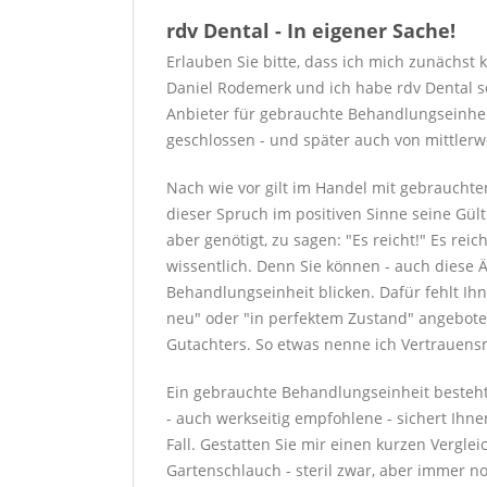
rdv Dental - In eigener Sache!
Erlauben Sie bitte, dass ich mich zunächst 
Daniel Rodemerk und ich habe rdv Dental s
Anbieter für gebrauchte Behandlungseinhei
geschlossen - und später auch von mittlerw
Nach wie vor gilt im Handel mit gebrauchte
dieser Spruch im positiven Sinne seine Gül
aber genötigt, zu sagen: "Es reicht!" Es rei
wissentlich. Denn Sie können - auch diese 
Behandlungseinheit blicken. Dafür fehlt Ih
neu" oder "in perfektem Zustand" angebote
Gutachters. So etwas nenne ich Vertrauens
Ein gebrauchte Behandlungseinheit besteht
- auch werkseitig empfohlene - sichert Ihne
Fall. Gestatten Sie mir einen kurzen Verglei
Gartenschlauch - steril zwar, aber immer n