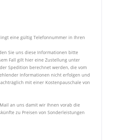
dingt eine gültig Telefonnummer in Ihren
den Sie uns diese Informationen bitte
m Fall gilt hier eine Zustellung unter
der Spedition berechnet werden, die vom
fehlender Informationen nicht erfolgen und
achträglich mit einer Kostenpauschale von
-Mail an uns damit wir Ihnen vorab die
skünfte zu Preisen von Sonderleistungen