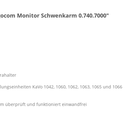
gocom Monitor Schwenkarm 0.740.7000"
rahalter
lungseinheiten KaVo 1042, 1060, 1062, 1063, 1065 und 1066
m überprüft und funktioniert einwandfrei