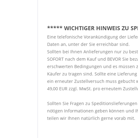
***** WICHTIGER HINWEIS ZU S
Eine telefonische Vorankündigung der Liefer
Daten an, unter der Sie erreichbar sind.
Sollten bei Ihnen Anlieferungen nur zu bes
SOFORT nach dem Kauf und BEVOR Sie bezahlen
erschwerten Bedingungen und es müssen zu
Käufer zu tragen sind. Sollte eine Lieferu
ein erneuter Zustellversuch muss gebucht 
49,00 EUR zzgl. MwSt. pro erneutem Zustell
Sollten Sie Fragen zu Speditionslieferungen
nötigen Informationen geben können und Ih
teilen wir Ihnen natürlich gerne vorab mit.