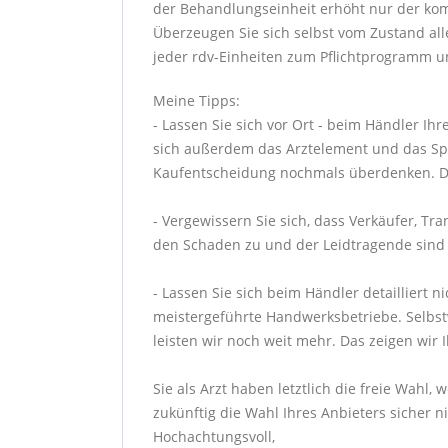
der Behandlungseinheit erhöht nur der kom
Überzeugen Sie sich selbst vom Zustand a
jeder rdv-Einheiten zum Pflichtprogramm un
Meine Tipps:
- Lassen Sie sich vor Ort - beim Händler Ih
sich außerdem das Arztelement und das Spei
Kaufentscheidung nochmals überdenken. Den
- Vergewissern Sie sich, dass Verkäufer, T
den Schaden zu und der Leidtragende sind Si
- Lassen Sie sich beim Händler detailliert 
meistergeführte Handwerksbetriebe. Selbstve
leisten wir noch weit mehr. Das zeigen wir 
Sie als Arzt haben letztlich die freie Wahl
zukünftig die Wahl Ihres Anbieters sicher ni
Hochachtungsvoll,