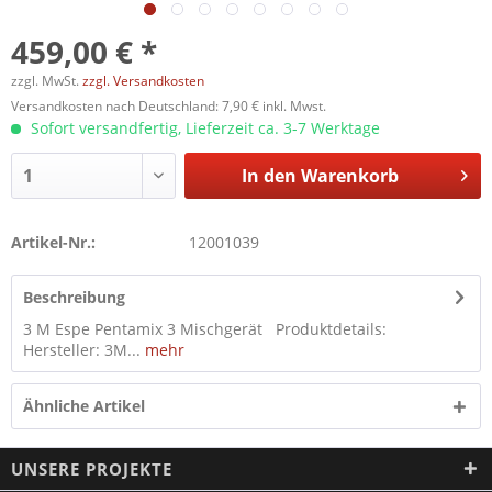
459,00 € *
zzgl. MwSt.
zzgl. Versandkosten
Versandkosten nach Deutschland: 7,90 € inkl. Mwst.
Sofort versandfertig, Lieferzeit ca. 3-7 Werktage
In den
Warenkorb
Artikel-Nr.:
12001039
Beschreibung
3 M Espe Pentamix 3 Mischgerät Produktdetails:
Hersteller: 3M...
mehr
Ähnliche Artikel
UNSERE PROJEKTE