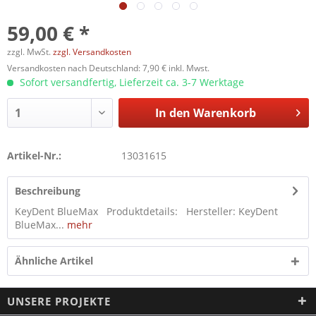
59,00 € *
zzgl. MwSt.
zzgl. Versandkosten
Versandkosten nach Deutschland: 7,90 € inkl. Mwst.
Sofort versandfertig, Lieferzeit ca. 3-7 Werktage
In den
Warenkorb
Artikel-Nr.:
13031615
Beschreibung
KeyDent BlueMax Produktdetails: Hersteller: KeyDent
BlueMax...
mehr
Ähnliche Artikel
UNSERE PROJEKTE