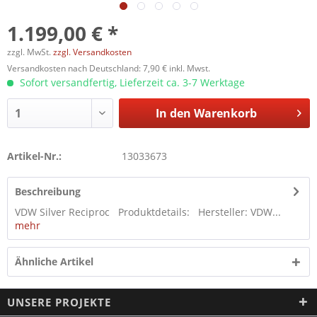
1.199,00 € *
zzgl. MwSt.
zzgl. Versandkosten
Versandkosten nach Deutschland: 7,90 € inkl. Mwst.
Sofort versandfertig, Lieferzeit ca. 3-7 Werktage
In den
Warenkorb
Artikel-Nr.:
13033673
Beschreibung
VDW Silver Reciproc Produktdetails: Hersteller: VDW...
mehr
Ähnliche Artikel
UNSERE PROJEKTE