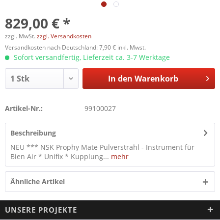
829,00 € *
zzgl. MwSt.
zzgl. Versandkosten
Versandkosten nach Deutschland: 7,90 € inkl. Mwst.
Sofort versandfertig, Lieferzeit ca. 3-7 Werktage
In den
Warenkorb
Artikel-Nr.:
99100027
Beschreibung
NEU *** NSK Prophy Mate Pulverstrahl - Instrument für
Bien Air * Unifix * Kupplung...
mehr
Ähnliche Artikel
UNSERE PROJEKTE