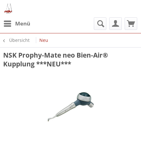
Menü
Übersicht
Neu
NSK Prophy-Mate neo Bien-Air®
Kupplung ***NEU***