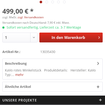
499,00 € *
zzgl. MwSt.
zzgl. Versandkosten
Versandkosten nach Deutschland: 7,90 € inkl. Mwst.
Sofort versandfertig, Lieferzeit ca. 3-7 Werktage
In den
Warenkorb
Artikel-Nr.:
13035430
Beschreibung
KaVo rotes Winkelstück Produktdetails: Hersteller: KaVo
Typ:...
mehr
Ähnliche Artikel
UNSERE PROJEKTE