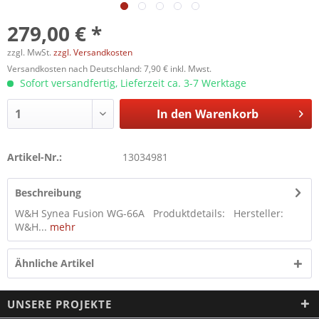
279,00 € *
zzgl. MwSt.
zzgl. Versandkosten
Versandkosten nach Deutschland: 7,90 € inkl. Mwst.
Sofort versandfertig, Lieferzeit ca. 3-7 Werktage
In den
Warenkorb
Artikel-Nr.:
13034981
Beschreibung
W&H Synea Fusion WG-66A Produktdetails: Hersteller:
W&H...
mehr
Ähnliche Artikel
UNSERE PROJEKTE