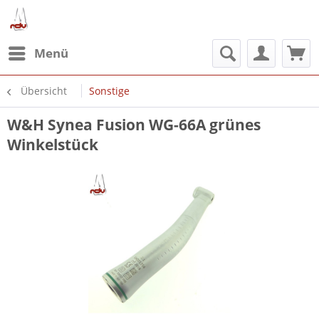
Menü
Übersicht
Sonstige
W&H Synea Fusion WG-66A grünes
Winkelstück