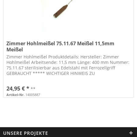
Zimmer Hohlmeißel 75.11.67 Meißel 11,5mm
Meißel
Zimmer Hohlmeißel Produktdetails: Hersteller: Zimmer
Hohlmeißel Arbeitsende: 11,5 mm Länge: 400 mm Nummer:
75.11.67 sterilisierbar aus Edelstahl mit Ferrozellgriff
GEBRAUCHT ***** WICHTIGER HINWEIS ZU
SPEDITIONSLIEFERUNGEN: ***** Eine...
24,95 € *
**
Artikel-Nr.
14005887
UNSERE PROJEKTE