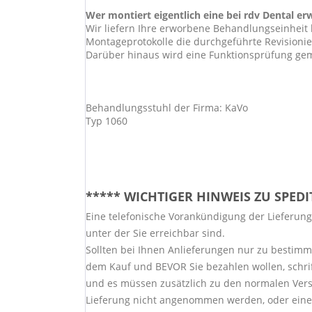
Wer montiert eigentlich eine bei rdv Dental e
Wir liefern Ihre erworbene Behandlungseinheit 
Montageprotokolle die durchgeführte Revisioni
Darüber hinaus wird eine Funktionsprüfung geme
Behandlungsstuhl der Firma: KaVo
Typ 1060
***** WICHTIGER HINWEIS ZU SPED
Eine telefonische Vorankündigung der Lieferung 
unter der Sie erreichbar sind.
Sollten bei Ihnen Anlieferungen nur zu bestimm
dem Kauf und BEVOR Sie bezahlen wollen, schrift
und es müssen zusätzlich zu den normalen Vers
Lieferung nicht angenommen werden, oder eine 