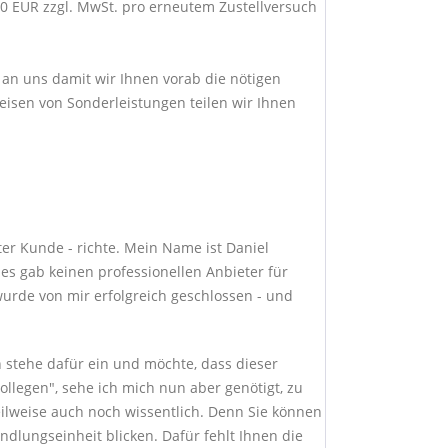
0 EUR zzgl. MwSt. pro erneutem Zustellversuch
l an uns damit wir Ihnen vorab die nötigen
eisen von Sonderleistungen teilen wir Ihnen
ter Kunde - richte. Mein Name ist Daniel
s gab keinen professionellen Anbieter für
urde von mir erfolgreich geschlossen - und
h stehe dafür ein und möchte, dass dieser
llegen", sehe ich mich nun aber genötigt, zu
teilweise auch noch wissentlich. Denn Sie können
dlungseinheit blicken. Dafür fehlt Ihnen die