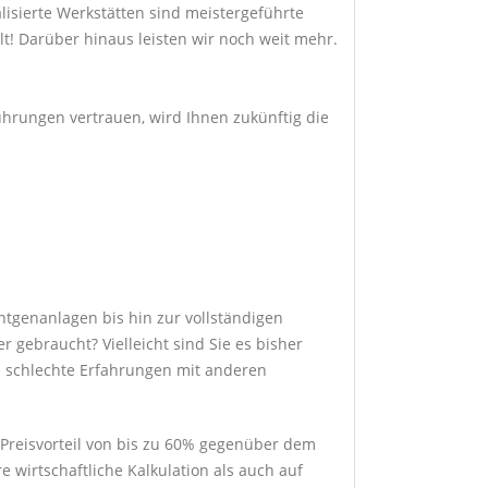
lisierte Werkstätten sind meistergeführte
lt! Darüber hinaus leisten wir noch weit mehr.
führungen vertrauen, wird Ihnen zukünftig die
ntgenanlagen bis hin zur vollständigen
 gebraucht? Vielleicht sind Sie es bisher
en schlechte Erfahrungen mit anderen
Preisvorteil von bis zu 60% gegenüber dem
 wirtschaftliche Kalkulation als auch auf