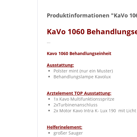
Produktinformationen "KaVo 10
KaVo 1060 Behandlungse
...
Kavo 1060 Behandlungseinheit
Ausstattung:
Polster mint (nur ein Muster)
Behandlungslampe Kavolux
Arztelement TOP Ausstattung:
1x Kavo Multifunktionsspritze
2xTurbinenanschluss
2x Motor Kavo Intra K- Lux 190 mit L
Helferinelement:
großer Sauger