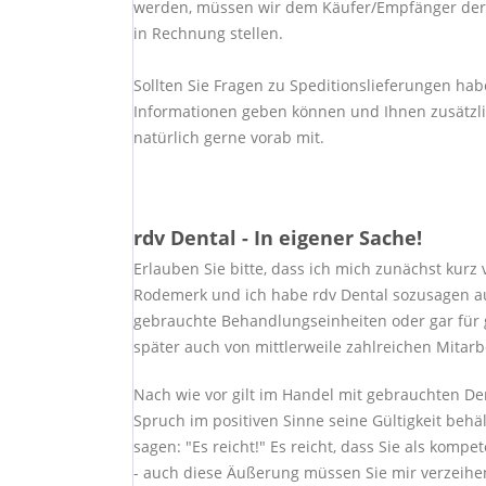
werden, müssen wir dem Käufer/Empfänger der L
in Rechnung stellen.
Sollten Sie Fragen zu Speditionslieferungen hab
Informationen geben können und Ihnen zusätzlic
natürlich gerne vorab mit.
rdv Dental - In eigener Sache!
Erlauben Sie bitte, dass ich mich zunächst kurz 
Rodemerk und ich habe rdv Dental sozusagen au
gebrauchte Behandlungseinheiten oder gar für g
später auch von mittlerweile zahlreichen Mitarb
Nach wie vor gilt im Handel mit gebrauchten Den
Spruch im positiven Sinne seine Gültigkeit behä
sagen: "Es reicht!" Es reicht, dass Sie als komp
- auch diese Äußerung müssen Sie mir verzeihen