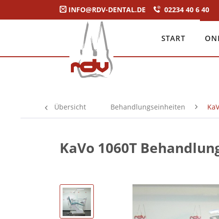
INFO@RDV-DENTAL.DE
02234 40 6 40
START
ON
Übersicht
Behandlungseinheiten
Ka
KaVo 1060T Behandlung