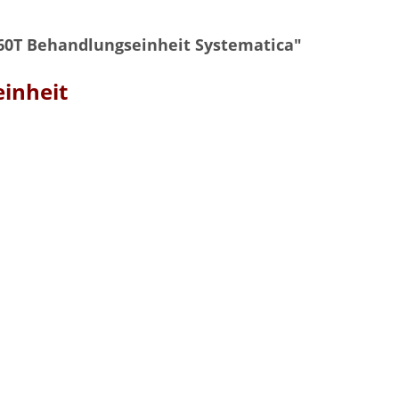
60T Behandlungseinheit Systematica"
inheit
icht