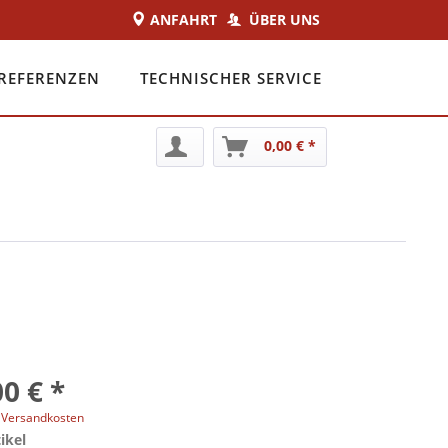
ANFAHRT
ÜBER UNS
REFERENZEN
TECHNISCHER SERVICE
0,00 € *
0 € *
. Versandkosten
ikel