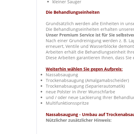
kleiner Sauger
Die Behandlungseinheiten
Grundsätzlich werden alle Einheiten in un
Die Behandlungseinheiten erhalten unsere
Unser Premium Service ist für Sie selbstve
Nach einer Grundreinigung werden z. B. La
erneuert, Ventile und Wasserblöcke demonti
Arbeiten erhält die Behandlungseinheit Ih
Diese Arbeiten garantieren Ihnen, dass Sie
Weiterhin wählen Sie gegen Aufpreis:
Nassabsaugung
Trockenabsaugung (Amalgamabscheider)
Trockenabsaugung (Separierautomatik)
neue Polster in ihrer Wunschfarbe
und / oder neue Lackierung Ihrer Behandlu
Multifunktionsspritze
Nassabsaugung - Umbau auf Trockenabsa
Nützlicher zusätzlicher Hinweis: