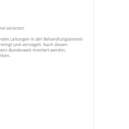
d serviciert.
enden Leitungen in der Behandlungseinheit
reinigt und versiegelt. Nach diesen
ikern Bundesweit montiert werden.
erben.