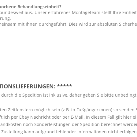
rworbene Behandlungseinheit?
bundesweit aus. Unser erfahrenes Montageteam stellt Ihre Einheit
erung.
insam mit Ihnen durchgeführt. Dies wird zur absoluten Sicherheit
ITIONSLIEFERUNGEN: *****
durch die Spedition ist inklusive, daher geben Sie bitte unbeding
ten Zeitfenstern möglich sein (z.B. in Fußgängerzonen) so senden
lich per Ebay Nachricht oder per E-Mail. In diesem Fall gilt hier
andkosten noch Sonderleistungen der Spedition berechnet werden, 
Zustellung kann aufgrund fehlender Informationen nicht erfolgen