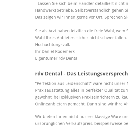
- Lassen Sie sich beim Händler detailliert nich
Handwerksbetriebe. Selbstverständlich gehen Sie 
Das zeigen wir Ihnen gerne vor Ort. Sprechen Si
Sie als Arzt haben letztlich die freie Wahl, we
Wahl Ihres Anbieters sicher nicht schwer fallen.
Hochachtungsvoll,
Ihr Daniel Rodemerk
Eigentümer rdv Dental
rdv Dental - Das Leistungsversprec
"Perfektion aus Leidenschaft" wäre nicht unser
Praxisausstattung alles in perfekter Qualität z
gewohnt, bei exklusiven Praxiseinrichtern zu k
Onlineanbietern gemacht. Dann sind wir Ihre Alt
Wir bieten Ihnen nicht nur erstklassige Ware 
ursprünglichen Verkaufspreis, beispielsweise be