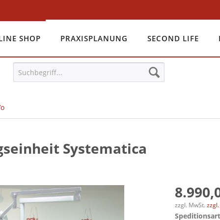
LINE SHOP
PRAXISPLANUNG
SECOND LIFE
Vo
seinheit Systematica
8.990,0
zzgl. MwSt.
zzgl
Speditionsart