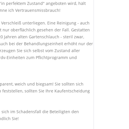
"in perfektem Zustand" angeboten wird, hält
enne ich Vertrauensmissbrauch!
erschleiß unterliegen. Eine Reinigung - auch
t nur oberflächlich gesehen der Fall. Gestatten
0 Jahren alten Gartenschlauch - steril zwar,
Auch bei der Behandlungseinheit erhöht nur der
zeugen Sie sich selbst vom Zustand aller
rdv-Einheiten zum Pflichtprogramm und
parent, weich und biegsam! Sie sollten sich
eststellen, sollten Sie Ihre Kaufentscheidung
sich im Schadensfall die Beteiligten den
dlich Sie!