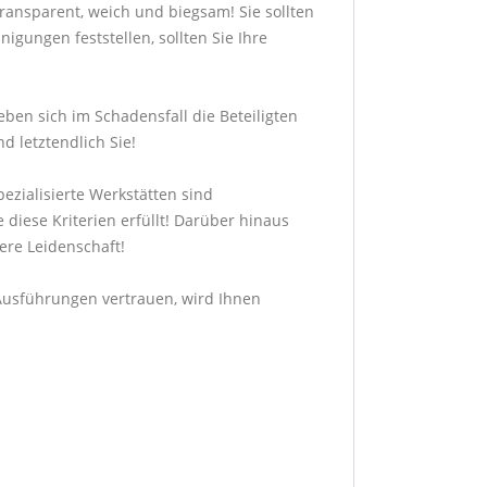
transparent, weich und biegsam! Sie sollten
gungen feststellen, sollten Sie Ihre
ben sich im Schadensfall die Beteiligten
d letztendlich Sie!
ezialisierte Werkstätten sind
 diese Kriterien erfüllt! Darüber hinaus
sere Leidenschaft!
n Ausführungen vertrauen, wird Ihnen