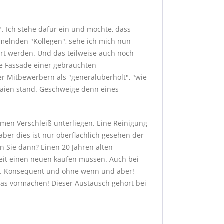
". Ich stehe dafür ein und möchte, dass
mmelnden "Kollegen", sehe ich mich nun
führt werden. Und das teilweise auch noch
de Fassade einer gebrauchten
r Mitbewerbern als "generalüberholt", "wie
Laien stand. Geschweige denn eines
men Verschleiß unterliegen. Eine Reinigung
aber dies ist nur oberflächlich gesehen der
en Sie dann? Einen 20 Jahren alten
 Zeit einen neuen kaufen müssen. Auch bei
it. Konsequent und ohne wenn und aber!
as vormachen! Dieser Austausch gehört bei