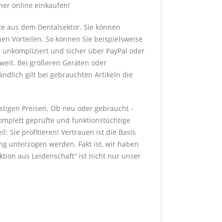
her online einkaufen!
te aus dem Dentalsektor. Sie können
hen Vorteilen. So können Sie beispielsweise
g unkompliziert und sicher über PayPal oder
sweit. Bei größeren Geräten oder
dlich gilt bei gebrauchten Artikeln die
stigen Preisen. Ob neu oder gebraucht -
komplett geprüfte und funktionstüchtige
: Sie profitieren! Vertrauen ist die Basis
g unterzogen werden. Fakt ist, wir haben
ion aus Leidenschaft“ ist nicht nur unser