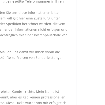
dingt eine gültig Telefonnummer in Ihren
den Sie uns diese Informationen bitte
m Fall gilt hier eine Zustellung unter
der Spedition berechnet werden, die vom
fehlender Informationen nicht erfolgen und
achträglich mit einer Kostenpauschale von
-Mail an uns damit wir Ihnen vorab die
skünfte zu Preisen von Sonderleistungen
erehrter Kunde - richte. Mein Name ist
annt, aber es gab keinen professionellen
or. Diese Lücke wurde von mir erfolgreich