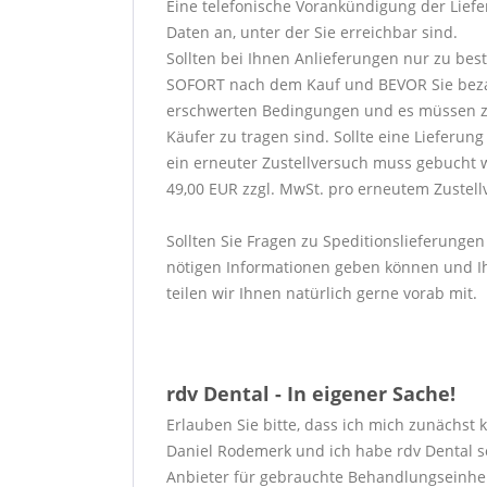
Eine telefonische Vorankündigung der Liefer
Daten an, unter der Sie erreichbar sind.
Sollten bei Ihnen Anlieferungen nur zu bes
SOFORT nach dem Kauf und BEVOR Sie bezahlen
erschwerten Bedingungen und es müssen zu
Käufer zu tragen sind. Sollte eine Lieferu
ein erneuter Zustellversuch muss gebucht 
49,00 EUR zzgl. MwSt. pro erneutem Zustell
Sollten Sie Fragen zu Speditionslieferungen
nötigen Informationen geben können und Ih
teilen wir Ihnen natürlich gerne vorab mit.
rdv Dental - In eigener Sache!
Erlauben Sie bitte, dass ich mich zunächst 
Daniel Rodemerk und ich habe rdv Dental s
Anbieter für gebrauchte Behandlungseinhei