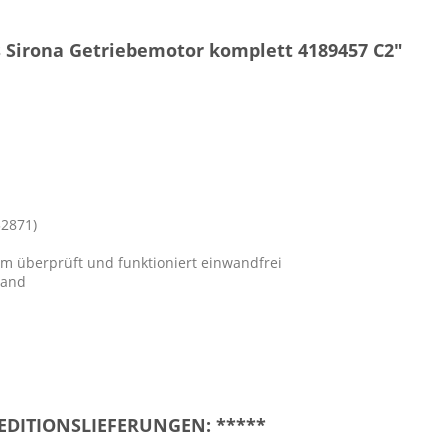
Sirona Getriebemotor komplett 4189457 C2"
52871)
m überprüft und funktioniert einwandfrei
tand
PEDITIONSLIEFERUNGEN: *****