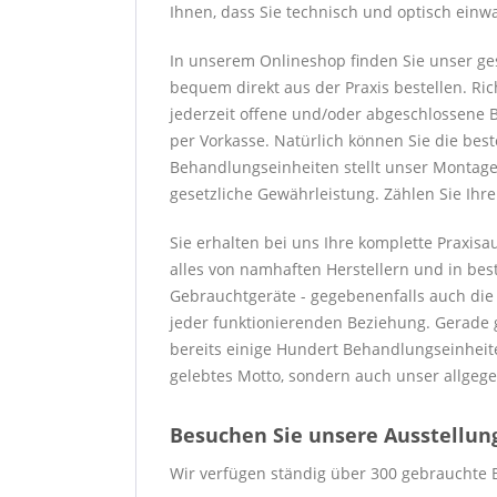
Ihnen, dass Sie technisch und optisch einw
In unserem Onlineshop finden Sie unser ge
bequem direkt aus der Praxis bestellen. Ric
jederzeit offene und/oder abgeschlossene B
per Vorkasse. Natürlich können Sie die bes
Behandlungseinheiten stellt unser Montaget
gesetzliche Gewährleistung. Zählen Sie Ihr
Sie erhalten bei uns Ihre komplette Praxis
alles von namhaften Herstellern und in best
Gebrauchtgeräte - gegebenenfalls auch die Wa
jeder funktionierenden Beziehung. Gerade g
bereits einige Hundert Behandlungseinheite
gelebtes Motto, sondern auch unser allgege
Besuchen Sie unsere Ausstellung 
Wir verfügen ständig über 300 gebrauchte 