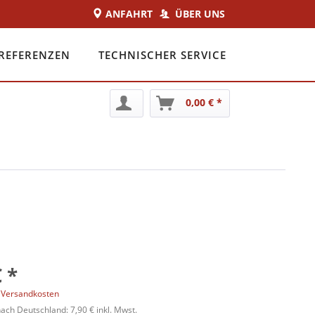
ANFAHRT
ÜBER UNS
REFERENZEN
TECHNISCHER SERVICE
0,00 € *
 *
. Versandkosten
ch Deutschland: 7,90 € inkl. Mwst.