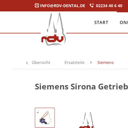
INFO@RDV-DENTAL.DE
02234 40 6 40
START
ON
Übersicht
Ersatzteile
Siemens
Siemens Sirona Getrie