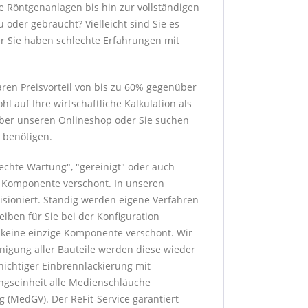
e Röntgenanlagen bis hin zur vollständigen
 oder gebraucht? Vielleicht sind Sie es
er Sie haben schlechte Erfahrungen mit
ren Preisvorteil von bis zu 60% gegenüber
 auf Ihre wirtschaftliche Kalkulation als
 über unseren Onlineshop oder Sie suchen
 benötigen.
rechte Wartung", "gereinigt" oder auch
ge Komponente verschont. In unseren
sioniert. Ständig werden eigene Verfahren
eiben für Sie bei der Konfiguration
h keine einzige Komponente verschont. Wir
nigung aller Bauteile werden diese wieder
hichtiger Einbrennlackierung mit
ngseinheit alle Medienschläuche
 (MedGV). Der ReFit-Service garantiert