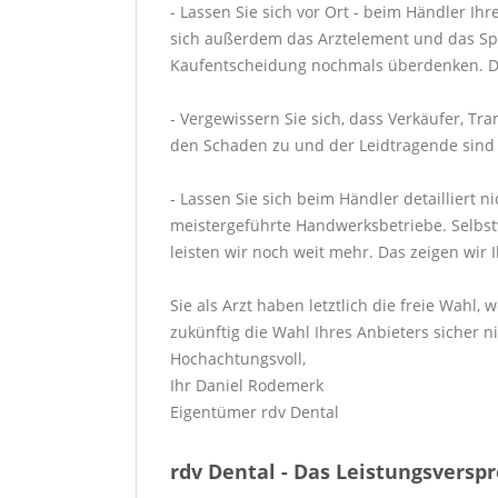
- Lassen Sie sich vor Ort - beim Händler Ih
sich außerdem das Arztelement und das Spei
Kaufentscheidung nochmals überdenken. Den
- Vergewissern Sie sich, dass Verkäufer, T
den Schaden zu und der Leidtragende sind Si
- Lassen Sie sich beim Händler detailliert 
meistergeführte Handwerksbetriebe. Selbstve
leisten wir noch weit mehr. Das zeigen wir 
Sie als Arzt haben letztlich die freie Wahl
zukünftig die Wahl Ihres Anbieters sicher ni
Hochachtungsvoll,
Ihr Daniel Rodemerk
Eigentümer rdv Dental
rdv Dental - Das Leistungsversp