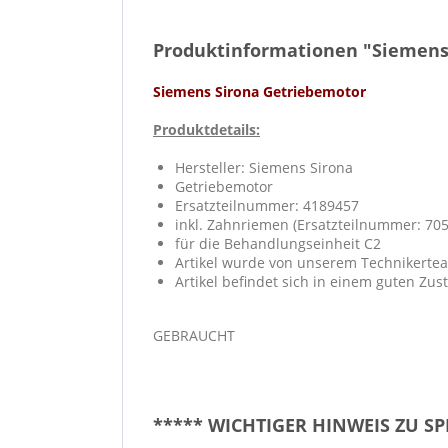
Produktinformationen "Siemens 
Siemens Sirona Getriebemotor
Produktdetails:
Hersteller: Siemens Sirona
Getriebemotor
Ersatzteilnummer: 4189457
inkl. Zahnriemen (Ersatzteilnummer: 70
für die Behandlungseinheit C2
Artikel wurde von unserem Technikertea
Artikel befindet sich in einem guten Zus
GEBRAUCHT
***** WICHTIGER HINWEIS ZU S