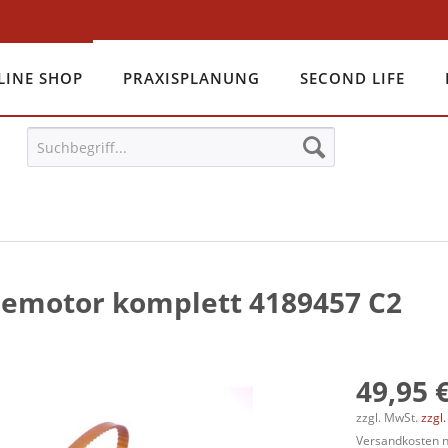
LINE SHOP
PRAXISPLANUNG
SECOND LIFE
bemotor komplett 4189457 C2
49,95 €
zzgl. MwSt.
zzgl
Versandkosten na