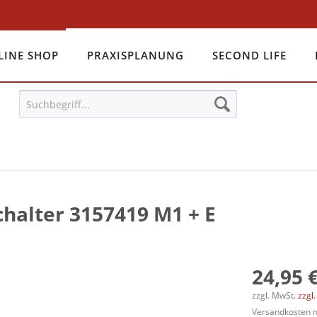
LINE SHOP
PRAXISPLANUNG
SECOND LIFE
halter 3157419 M1 + E
24,95 €
zzgl. MwSt.
zzgl
Versandkosten na