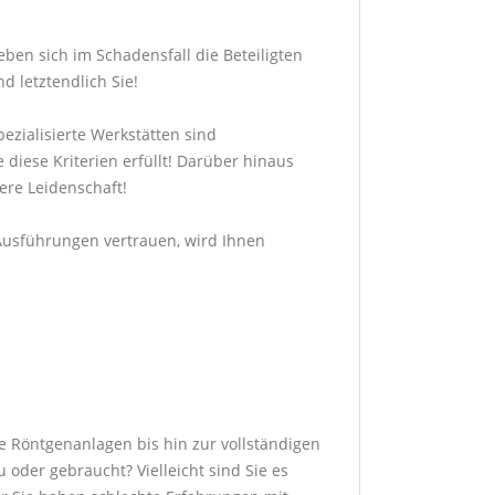
ben sich im Schadensfall die Beteiligten
d letztendlich Sie!
ezialisierte Werkstätten sind
 diese Kriterien erfüllt! Darüber hinaus
sere Leidenschaft!
n Ausführungen vertrauen, wird Ihnen
e Röntgenanlagen bis hin zur vollständigen
 oder gebraucht? Vielleicht sind Sie es