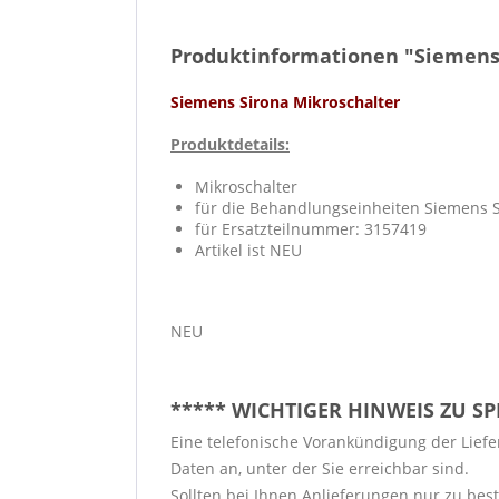
Produktinformationen "Siemens 
Siemens Sirona Mikroschalter
Produktdetails:
Mikroschalter
für die Behandlungseinheiten Siemens 
für Ersatzteilnummer: 3157419
Artikel ist NEU
NEU
***** WICHTIGER HINWEIS ZU S
Eine telefonische Vorankündigung der Liefer
Daten an, unter der Sie erreichbar sind.
Sollten bei Ihnen Anlieferungen nur zu bes