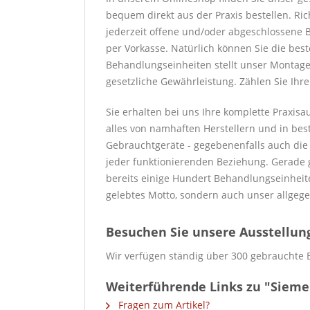
bequem direkt aus der Praxis bestellen. Ric
jederzeit offene und/oder abgeschlossene B
per Vorkasse. Natürlich können Sie die bes
Behandlungseinheiten stellt unser Montaget
gesetzliche Gewährleistung. Zählen Sie Ihr
Sie erhalten bei uns Ihre komplette Praxis
alles von namhaften Herstellern und in best
Gebrauchtgeräte - gegebenenfalls auch die Wa
jeder funktionierenden Beziehung. Gerade g
bereits einige Hundert Behandlungseinheite
gelebtes Motto, sondern auch unser allgege
Besuchen Sie unsere Ausstellung 
Wir verfügen ständig über 300 gebrauchte 
Weiterführende Links zu "Siemen
Fragen zum Artikel?