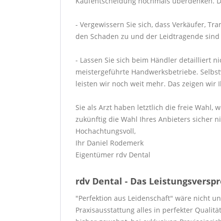
Kaufentscheidung nochmals überdenken. Den
- Vergewissern Sie sich, dass Verkäufer, T
den Schaden zu und der Leidtragende sind Si
- Lassen Sie sich beim Händler detailliert 
meistergeführte Handwerksbetriebe. Selbstve
leisten wir noch weit mehr. Das zeigen wir 
Sie als Arzt haben letztlich die freie Wahl
zukünftig die Wahl Ihres Anbieters sicher ni
Hochachtungsvoll,
Ihr Daniel Rodemerk
Eigentümer rdv Dental
rdv Dental - Das Leistungsversp
"Perfektion aus Leidenschaft" wäre nicht u
Praxisausstattung alles in perfekter Qualit