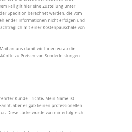
m Fall gilt hier eine Zustellung unter
der Spedition berechnet werden, die vom
fehlender Informationen nicht erfolgen und
achträglich mit einer Kostenpauschale von
-Mail an uns damit wir Ihnen vorab die
skünfte zu Preisen von Sonderleistungen
erehrter Kunde - richte. Mein Name ist
annt, aber es gab keinen professionellen
or. Diese Lücke wurde von mir erfolgreich