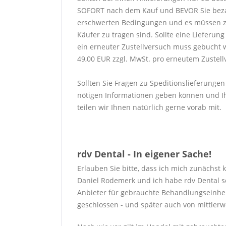
SOFORT nach dem Kauf und BEVOR Sie bezahlen
erschwerten Bedingungen und es müssen zu
Käufer zu tragen sind. Sollte eine Lieferu
ein erneuter Zustellversuch muss gebucht 
49,00 EUR zzgl. MwSt. pro erneutem Zustell
Sollten Sie Fragen zu Speditionslieferungen
nötigen Informationen geben können und Ih
teilen wir Ihnen natürlich gerne vorab mit.
rdv Dental - In eigener Sache!
Erlauben Sie bitte, dass ich mich zunächst 
Daniel Rodemerk und ich habe rdv Dental s
Anbieter für gebrauchte Behandlungseinhei
geschlossen - und später auch von mittlerw