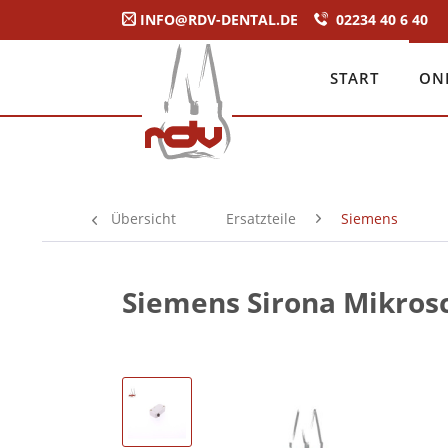
INFO@RDV-DENTAL.DE
02234 40 6 40
START
ON
Übersicht
Ersatzteile
Siemens
Siemens Sirona Mikrosc