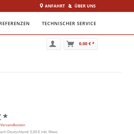
ANFAHRT
ÜBER UNS
REFERENZEN
TECHNISCHER SERVICE
0,00 € *
 *
. Versandkosten
ch Deutschland: 0,00 € inkl. Mwst.