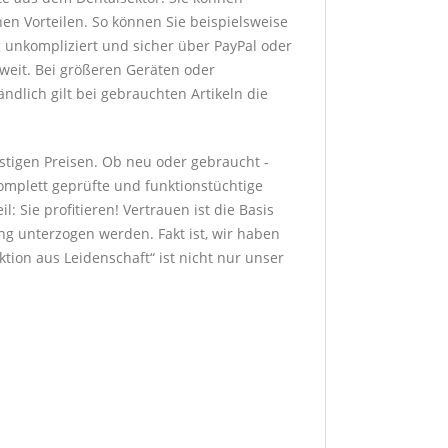
hen Vorteilen. So können Sie beispielsweise
g unkompliziert und sicher über PayPal oder
sweit. Bei größeren Geräten oder
dlich gilt bei gebrauchten Artikeln die
stigen Preisen. Ob neu oder gebraucht -
komplett geprüfte und funktionstüchtige
: Sie profitieren! Vertrauen ist die Basis
g unterzogen werden. Fakt ist, wir haben
ion aus Leidenschaft“ ist nicht nur unser