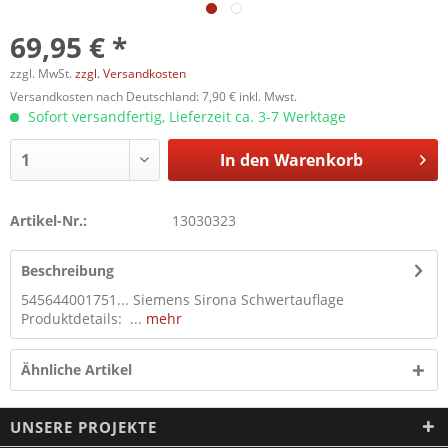
69,95 € *
zzgl. MwSt.
zzgl. Versandkosten
Versandkosten nach Deutschland: 7,90 € inkl. Mwst.
Sofort versandfertig, Lieferzeit ca. 3-7 Werktage
In den
Warenkorb
Artikel-Nr.:
13030323
Beschreibung
545644001751... Siemens Sirona Schwertauflage
Produktdetails: ...
mehr
Ähnliche Artikel
UNSERE PROJEKTE