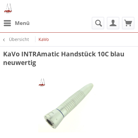
Menü
Übersicht
KaVo
KaVo INTRAmatic Handstück 10C blau
neuwertig