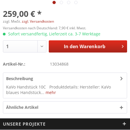
259,00 € *
zzgl. MwSt.
zzgl. Versandkosten
Versandkosten nach Deutschland: 7,90 € inkl. Mwst.
Sofort versandfertig, Lieferzeit ca. 3-7 Werktage
In den
Warenkorb
Artikel-Nr.:
13034868
Beschreibung
KaVo Handstück 10C Produktdetails: Hersteller: KaVo
blaues Handstück...
mehr
Ähnliche Artikel
UNSERE PROJEKTE