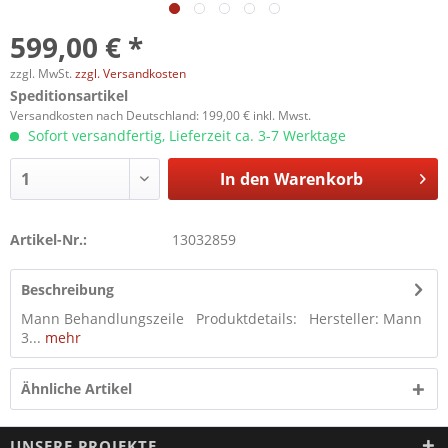
599,00 € *
zzgl. MwSt.
zzgl. Versandkosten
Speditionsartikel
Versandkosten nach Deutschland: 199,00 € inkl. Mwst.
Sofort versandfertig, Lieferzeit ca. 3-7 Werktage
In den
Warenkorb
Artikel-Nr.:
13032859
Beschreibung
Mann Behandlungszeile Produktdetails: Hersteller: Mann
3...
mehr
Ähnliche Artikel
UNSERE PROJEKTE