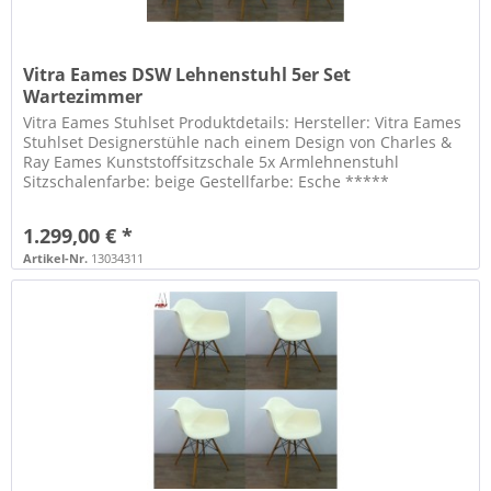
Vitra Eames DSW Lehnenstuhl 5er Set
Wartezimmer
Vitra Eames Stuhlset Produktdetails: Hersteller: Vitra Eames
Stuhlset Designerstühle nach einem Design von Charles &
Ray Eames Kunststoffsitzschale 5x Armlehnenstuhl
Sitzschalenfarbe: beige Gestellfarbe: Esche *****
WICHTIGER HINWEIS ZU...
1.299,00 € *
Artikel-Nr.
13034311