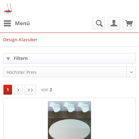
Menü
Design-Klassiker
Filtern
1
von
2