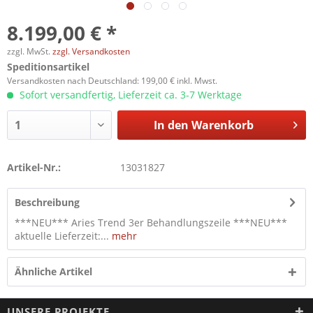
8.199,00 € *
zzgl. MwSt.
zzgl. Versandkosten
Speditionsartikel
Versandkosten nach Deutschland: 199,00 € inkl. Mwst.
Sofort versandfertig, Lieferzeit ca. 3-7 Werktage
In den
Warenkorb
Artikel-Nr.:
13031827
Beschreibung
***NEU*** Aries Trend 3er Behandlungszeile ***NEU***
aktuelle Lieferzeit:...
mehr
Ähnliche Artikel
UNSERE PROJEKTE