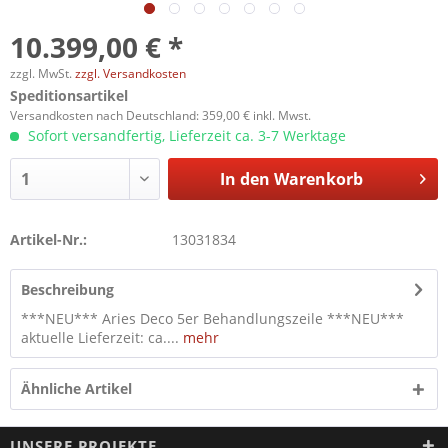
10.399,00 € *
zzgl. MwSt.
zzgl. Versandkosten
Speditionsartikel
Versandkosten nach Deutschland: 359,00 € inkl. Mwst.
Sofort versandfertig, Lieferzeit ca. 3-7 Werktage
In den
Warenkorb
Artikel-Nr.:
13031834
Beschreibung
***NEU*** Aries Deco 5er Behandlungszeile ***NEU***
aktuelle Lieferzeit: ca....
mehr
Ähnliche Artikel
UNSERE PROJEKTE