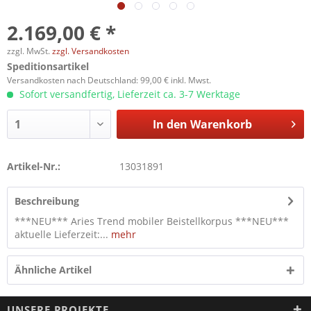
2.169,00 € *
zzgl. MwSt.
zzgl. Versandkosten
Speditionsartikel
Versandkosten nach Deutschland: 99,00 € inkl. Mwst.
Sofort versandfertig, Lieferzeit ca. 3-7 Werktage
In den
Warenkorb
Artikel-Nr.:
13031891
Beschreibung
***NEU*** Aries Trend mobiler Beistellkorpus ***NEU***
aktuelle Lieferzeit:...
mehr
Ähnliche Artikel
UNSERE PROJEKTE