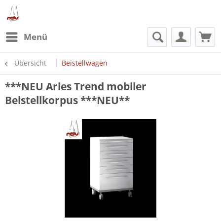
Menü
Übersicht
Beistellwagen
***NEU Aries Trend mobiler
Beistellkorpus ***NEU**