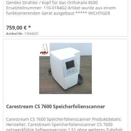
Gendex Strahler / Kopf für das Orthoralix 8500
Ersatzteilnummer: 110-0184G2 Artikel wurde aus einem
funktionierenden Gerät ausgebaut ***** WICHTIGER
HINWEIS ZU...
759,00 € *
Artikel-Nr.
13034267
Carestream CS 7600 Speicherfolienscanner
Carestream CS 7600 Speicherfolienscanner Produktdetails:
Hersteller: Carestream Speicherfolienscanner CS 7600
netzwerkfähig Softwareversion 1.51 ohne weiteres Zubehör