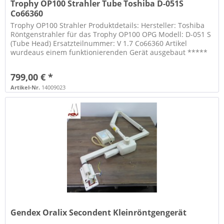
Trophy OP100 Strahler Tube Toshiba D-051S
Co66360
Trophy OP100 Strahler Produktdetails: Hersteller: Toshiba
Röntgenstrahler für das Trophy OP100 OPG Modell: D-051 S
(Tube Head) Ersatzteilnummer: V 1.7 Co66360 Artikel
wurdeaus einem funktionierenden Gerät ausgebaut *****
WICHTIGER...
799,00 € *
Artikel-Nr.
14009023
Gendex Oralix Secondent Kleinröntgengerät