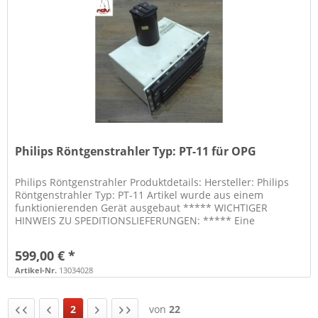
Philips Röntgenstrahler Typ: PT-11 für OPG
Philips Röntgenstrahler Produktdetails: Hersteller: Philips
Röntgenstrahler Typ: PT-11 Artikel wurde aus einem
funktionierenden Gerät ausgebaut ***** WICHTIGER
HINWEIS ZU SPEDITIONSLIEFERUNGEN: ***** Eine
telefonische Vorankündigung der...
599,00 € *
Artikel-Nr.
13034028
2
von
22