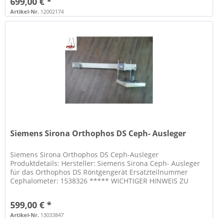
699,00 € *
Artikel-Nr.
12002174
Siemens Sirona Orthophos DS Ceph- Ausleger
Siemens Sirona Orthophos DS Ceph-Ausleger
Produktdetails: Hersteller: Siemens Sirona Ceph- Ausleger
für das Orthophos DS Röntgengerät Ersatzteilnummer
Cephalometer: 1538326 ***** WICHTIGER HINWEIS ZU
SPEDITIONSLIEFERUNGEN: ***** Eine...
599,00 € *
Artikel-Nr.
13033847