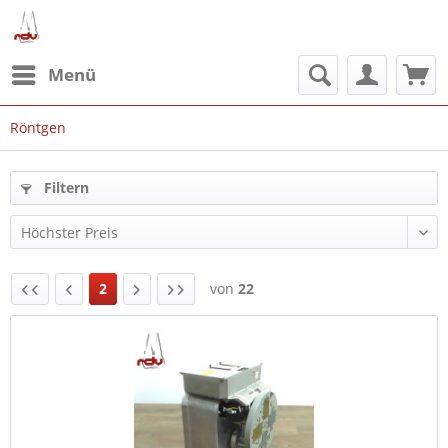
Menü
Röntgen
Filtern
2
von
22