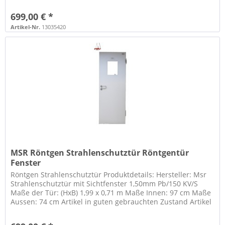
Tubus: 1620050 Artikel ist...
699,00 € *
Artikel-Nr.
13035420
MSR Röntgen Strahlenschutztür Röntgentür
Fenster
Röntgen Strahlenschutztür Produktdetails: Hersteller: Msr
Strahlenschutztür mit Sichtfenster 1,50mm Pb/150 KV/S
Maße der Tür: (HxB) 1,99 x 0,71 m Maße Innen: 97 cm Maße
Aussen: 74 cm Artikel in guten gebrauchten Zustand Artikel
wird nur...