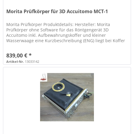
Morita Prüfkörper für 3D Accuitomo MCT-1
Morita Prüfkörper Produktdetails: Hersteller: Morita
Prüfkörper ohne Software für das Röntgengerät 3D
Accuitomo inkl. Aufbewahrungskoffer und kleiner
Wasserwaage eine Kurzbeschreibung (ENG) liegt bei Koffer
ist abschliessbar es liegen 2...
839,00 € *
Artikel-Nr.
13033142