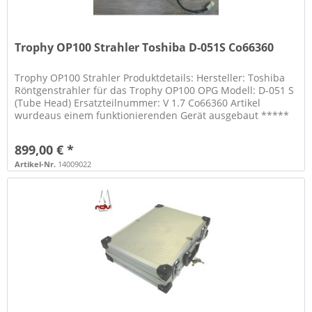
Trophy OP100 Strahler Toshiba D-051S Co66360
Trophy OP100 Strahler Produktdetails: Hersteller: Toshiba
Röntgenstrahler für das Trophy OP100 OPG Modell: D-051 S
(Tube Head) Ersatzteilnummer: V 1.7 Co66360 Artikel
wurdeaus einem funktionierenden Gerät ausgebaut *****
WICHTIGER...
899,00 € *
Artikel-Nr.
14009022