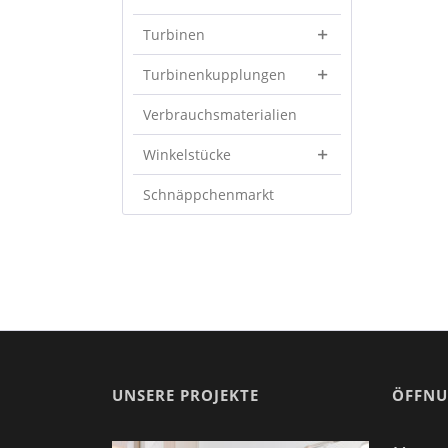
Turbinen
Turbinenkupplungen
Verbrauchsmaterialien
Winkelstücke
Schnäppchenmarkt
UNSERE PROJEKTE
ÖFFNU