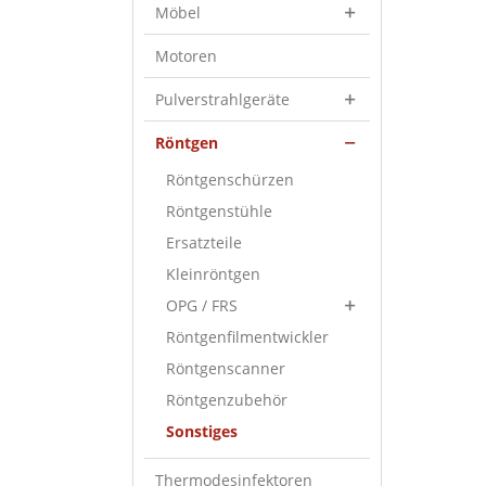
Möbel
Motoren
Pulverstrahlgeräte
Röntgen
Röntgenschürzen
Röntgenstühle
Ersatzteile
Kleinröntgen
OPG / FRS
Röntgenfilmentwickler
Röntgenscanner
Röntgenzubehör
Sonstiges
Thermodesinfektoren