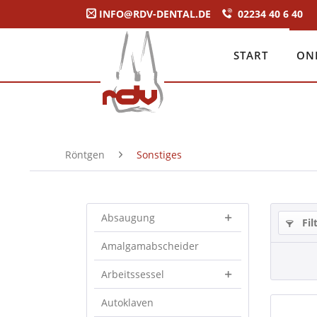
INFO@RDV-DENTAL.DE
02234 40 6 40
START
ON
Röntgen
Sonstiges
Absaugung
Fil
Amalgamabscheider
Arbeitssessel
Autoklaven