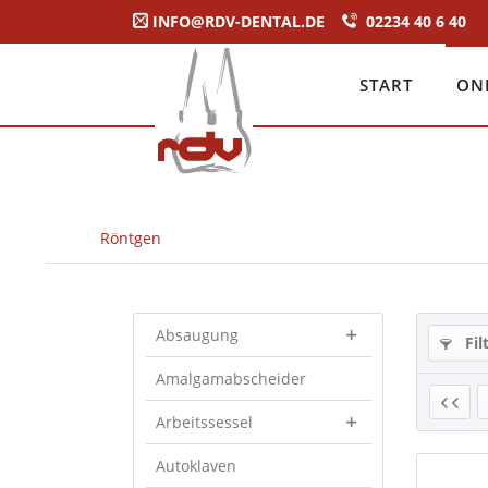
INFO@RDV-DENTAL.DE
02234 40 6 40
START
ON
Röntgen
Absaugung
Fil
Amalgamabscheider
Arbeitssessel
Autoklaven