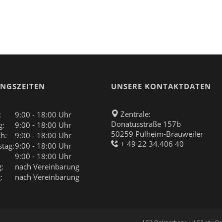
NGSZEITEN
UNSERE KONTAKTDATEN
Zentrale:
:
9:00 - 18:00 Uhr
Donatusstraße 157b
g:
9:00 - 18:00 Uhr
50259 Pulheim-Brauweiler
h:
9:00 - 18:00 Uhr
+ 49 22 34.406 40
tag:
9:00 - 18:00 Uhr
9:00 - 18:00 Uhr
:
nach Vereinbarung
:
nach Vereinbarung