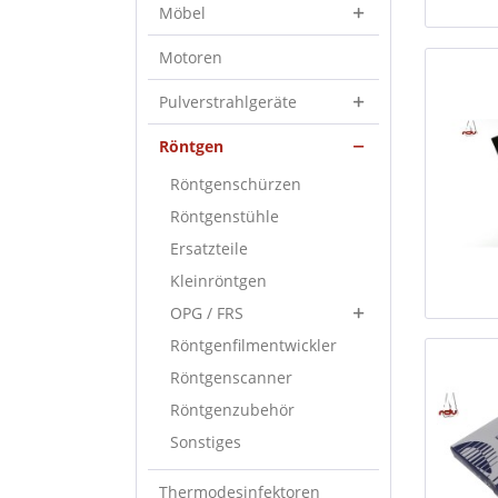
Möbel
Motoren
Pulverstrahlgeräte
Röntgen
Röntgenschürzen
Röntgenstühle
Ersatzteile
Kleinröntgen
OPG / FRS
Röntgenfilmentwickler
Röntgenscanner
Röntgenzubehör
Sonstiges
Thermodesinfektoren