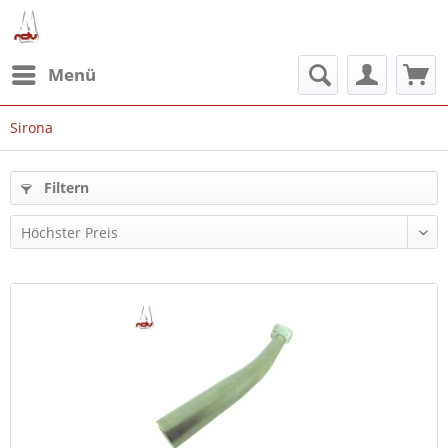
Menü
Sirona
Filtern