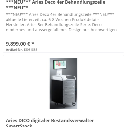
***NEU*** Aries Deco 4er Behandlungszeile
***NEU**
***NEU*** Aries Deco 4er Behandlungszeile ***NEU***
aktuelle Lieferzeit: ca. 6-8 Wochen Produktdetails:
Hersteller: Aries 5er Behandlungszeile Serie: Deco
modernes und aussergefallenes Design aus hochwertigen
Materialien gefertigt...
9.899,00 € *
Artikel-Nr.
13031835
Aries DICO digitaler Bestandsverwalter
SmartStock