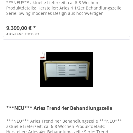
***NEU*** aktuelle Lieferzeit: ca. 6-8 Wochen
Produktdetails: Hersteller: Aries 4 1/2er Behandlungszeile
Serie: Swing modernes Design aus hochwertigen
Materialien gefertigt vielseitige...
9.399,00 € *
Artikel-Nr.
13031883
***NEU*** Aries Trend 4er Behandlungszeile
***NEU*** Aries Trend 4er Behandlungszeile ***NEU***
aktuelle Lieferzeit: ca. 6-8 Wochen Produktdetails:
Hersteller: Aries 4er Behandlungszeile Serie: Trend