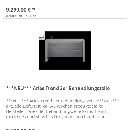
vielseitige Möglichkeiten...
9.299,00 € *
Artikel-Nr.
13031881
***NEU*** Aries Trend 3er Behandlungszeile
***NEU*** Aries Trend 3er Behandlungszeile ***NEU***
aktuelle Lieferzeit: ca. 6-8 Wochen Produktdetails:
Hersteller: Aries 3er Behandlungszeile Serie: Trend
modernes und stilvolles Design ansprechende und
aussergewöhnliche Optik...