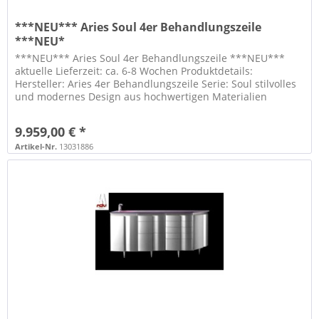
***NEU*** Aries Soul 4er Behandlungszeile
***NEU*
***NEU*** Aries Soul 4er Behandlungszeile ***NEU***
aktuelle Lieferzeit: ca. 6-8 Wochen Produktdetails:
Hersteller: Aries 4er Behandlungszeile Serie: Soul stilvolles
und modernes Design aus hochwertigen Materialien
gefertigt sehr...
9.959,00 € *
Artikel-Nr.
13031886