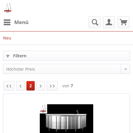
Menü
Neu
Filtern
2
von
7