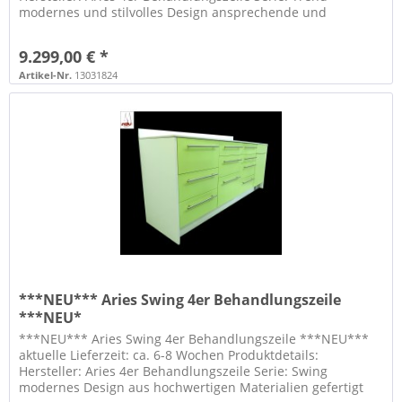
modernes und stilvolles Design ansprechende und
aussergewöhnliche Optik...
9.299,00 € *
Artikel-Nr.
13031824
***NEU*** Aries Swing 4er Behandlungszeile
***NEU*
***NEU*** Aries Swing 4er Behandlungszeile ***NEU***
aktuelle Lieferzeit: ca. 6-8 Wochen Produktdetails:
Hersteller: Aries 4er Behandlungszeile Serie: Swing
modernes Design aus hochwertigen Materialien gefertigt