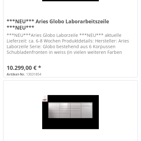
***NEU*** Aries Globo Laborarbeitszeile
***NEU***
***NEU***Aries Globo Laborzeile ***NEU*** aktuelle
Lieferzeit: ca. 6-8 Wochen Produktdetails: Hersteller: Aries
Laborzeile Serie: Globo bestehend aus 6 Korpussen
Schubladenfronten in weiss (in vielen weiteren Farben
wählbar) mit...
10.299,00 € *
Artikel-Nr.
13031854