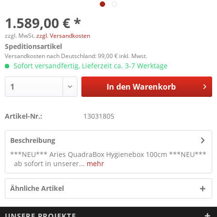
1.589,00 € *
zzgl. MwSt.
zzgl. Versandkosten
Speditionsartikel
Versandkosten nach Deutschland: 99,00 € inkl. Mwst.
Sofort versandfertig, Lieferzeit ca. 3-7 Werktage
In den
Warenkorb
Artikel-Nr.:
13031805
Beschreibung
***NEU*** Aries QuadraBox Hygienebox 100cm ***NEU***
ab sofort in unserer...
mehr
Ähnliche Artikel
UNSERE PROJEKTE