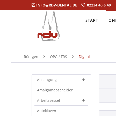
INFO@RDV-DENTAL.DE
02234 40 6 40
START
ON
Röntgen
OPG / FRS
Digital
Absaugung
Amalgamabscheider
Arbeitssessel
Autoklaven