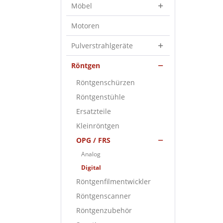
Möbel
Motoren
Pulverstrahlgeräte
Röntgen
Röntgenschürzen
Röntgenstühle
Ersatzteile
Kleinröntgen
OPG / FRS
Analog
Digital
Röntgenfilmentwickler
Röntgenscanner
Röntgenzubehör