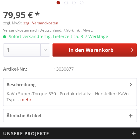
79,95 € *
zzgl. MwSt.
zzgl. Versandkosten
Versandkosten nach Deutschland: 7,90 € inkl. Mwst.
Sofort versandfertig, Lieferzeit ca. 3-7 Werktage
In den
Warenkorb
Artikel-Nr.:
13030877
Beschreibung
KaVo Super-Torque 630 Produktdetails: Hersteller: KaVo
Typ:...
mehr
Ähnliche Artikel
UNSERE PROJEKTE