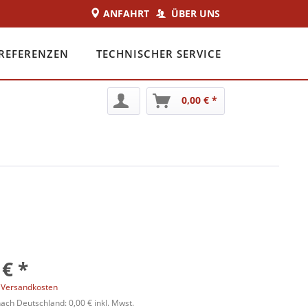
ANFAHRT
ÜBER UNS
REFERENZEN
TECHNISCHER SERVICE
0,00 € *
 € *
. Versandkosten
ch Deutschland: 0,00 € inkl. Mwst.