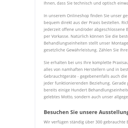
Ihnen, dass Sie technisch und optisch einw
In unserem Onlineshop finden Sie unser ge
bequem direkt aus der Praxis bestellen. Ric
jederzeit offene und/oder abgeschlossene B
per Vorkasse. Natürlich können Sie die bes
Behandlungseinheiten stellt unser Montaget
gesetzliche Gewährleistung. Zählen Sie Ihr
Sie erhalten bei uns Ihre komplette Praxis
alles von namhaften Herstellern und in best
Gebrauchtgeräte - gegebenenfalls auch die Wa
jeder funktionierenden Beziehung. Gerade g
bereits einige Hundert Behandlungseinheite
gelebtes Motto, sondern auch unser allgege
Besuchen Sie unsere Ausstellung 
Wir verfügen ständig über 300 gebrauchte 