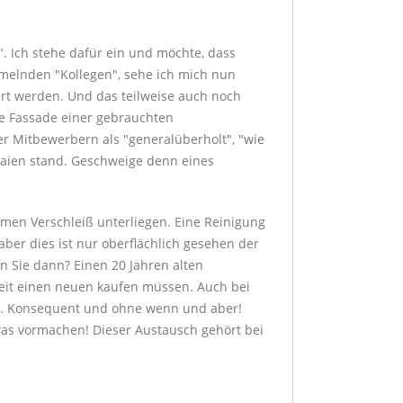
". Ich stehe dafür ein und möchte, dass
mmelnden "Kollegen", sehe ich mich nun
führt werden. Und das teilweise auch noch
de Fassade einer gebrauchten
r Mitbewerbern als "generalüberholt", "wie
Laien stand. Geschweige denn eines
men Verschleiß unterliegen. Eine Reinigung
aber dies ist nur oberflächlich gesehen der
en Sie dann? Einen 20 Jahren alten
 Zeit einen neuen kaufen müssen. Auch bei
it. Konsequent und ohne wenn und aber!
as vormachen! Dieser Austausch gehört bei