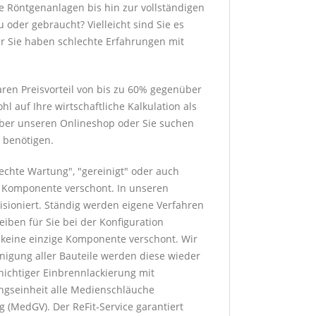
e Röntgenanlagen bis hin zur vollständigen
 oder gebraucht? Vielleicht sind Sie es
er Sie haben schlechte Erfahrungen mit
ren Preisvorteil von bis zu 60% gegenüber
 auf Ihre wirtschaftliche Kalkulation als
 über unseren Onlineshop oder Sie suchen
 benötigen.
rechte Wartung", "gereinigt" oder auch
ge Komponente verschont. In unseren
sioniert. Ständig werden eigene Verfahren
eiben für Sie bei der Konfiguration
h keine einzige Komponente verschont. Wir
nigung aller Bauteile werden diese wieder
hichtiger Einbrennlackierung mit
ngseinheit alle Medienschläuche
 (MedGV). Der ReFit-Service garantiert