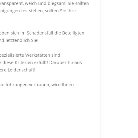
transparent, weich und biegsam! Sie sollten
gungen feststellen, sollten Sie Ihre
ben sich im Schadensfall die Beteiligten
d letztendlich Sie!
ezialisierte Werkstätten sind
 diese Kriterien erfüllt! Darüber hinaus
sere Leidenschaft!
n Ausführungen vertrauen, wird Ihnen