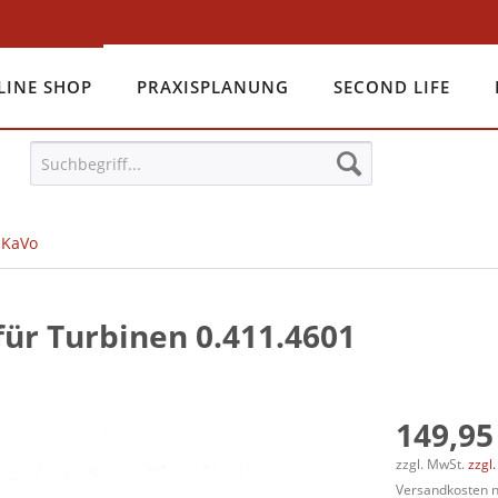
LINE SHOP
PRAXISPLANUNG
SECOND LIFE
KaVo
für Turbinen 0.411.4601
149,95
zzgl. MwSt.
zzgl
Versandkosten na