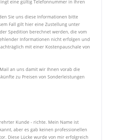
dingt eine gültig Telefonnummer in Ihren
den Sie uns diese Informationen bitte
m Fall gilt hier eine Zustellung unter
der Spedition berechnet werden, die vom
fehlender Informationen nicht erfolgen und
achträglich mit einer Kostenpauschale von
-Mail an uns damit wir Ihnen vorab die
skünfte zu Preisen von Sonderleistungen
erehrter Kunde - richte. Mein Name ist
annt, aber es gab keinen professionellen
or. Diese Lücke wurde von mir erfolgreich