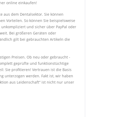
her online einkaufen!
te aus dem Dentalsektor. Sie können
hen Vorteilen. So können Sie beispielsweise
g unkompliziert und sicher über PayPal oder
sweit. Bei größeren Geräten oder
dlich gilt bei gebrauchten Artikeln die
stigen Preisen. Ob neu oder gebraucht -
komplett geprüfte und funktionstüchtige
: Sie profitieren! Vertrauen ist die Basis
g unterzogen werden. Fakt ist, wir haben
ion aus Leidenschaft“ ist nicht nur unser