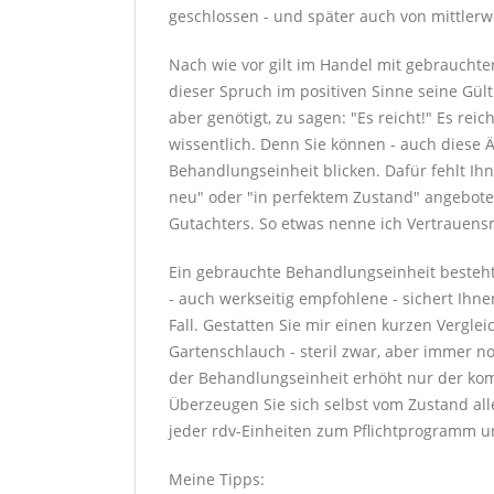
geschlossen - und später auch von mittlerw
Nach wie vor gilt im Handel mit gebrauchte
dieser Spruch im positiven Sinne seine Gül
aber genötigt, zu sagen: "Es reicht!" Es rei
wissentlich. Denn Sie können - auch diese 
Behandlungseinheit blicken. Dafür fehlt Ih
neu" oder "in perfektem Zustand" angebote
Gutachters. So etwas nenne ich Vertrauens
Ein gebrauchte Behandlungseinheit besteht
- auch werkseitig empfohlene - sichert Ihne
Fall. Gestatten Sie mir einen kurzen Verglei
Gartenschlauch - steril zwar, aber immer n
der Behandlungseinheit erhöht nur der kom
Überzeugen Sie sich selbst vom Zustand a
jeder rdv-Einheiten zum Pflichtprogramm un
Meine Tipps: