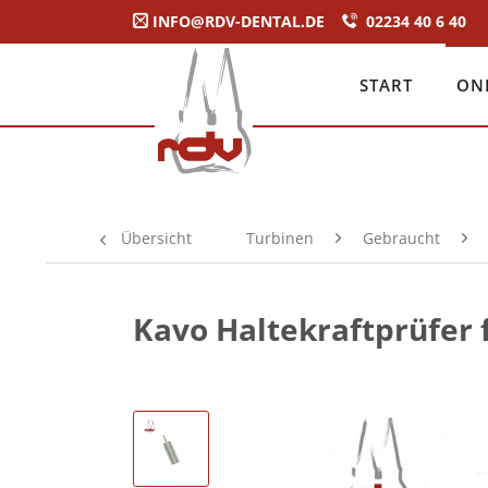
INFO@RDV-DENTAL.DE
02234 40 6 40
START
ON
Übersicht
Turbinen
Gebraucht
Kavo Haltekraftprüfer 