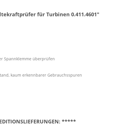
ekraftprüfer für Turbinen 0.411.4601"
 der Spannklemme überprüfen
ustand, kaum erkennbarer Gebrauchsspuren
PEDITIONSLIEFERUNGEN: *****