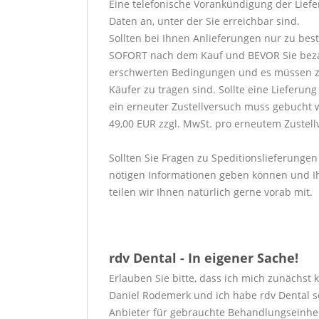
Eine telefonische Vorankündigung der Liefer
Daten an, unter der Sie erreichbar sind.
Sollten bei Ihnen Anlieferungen nur zu bes
SOFORT nach dem Kauf und BEVOR Sie bezahlen
erschwerten Bedingungen und es müssen zu
Käufer zu tragen sind. Sollte eine Lieferu
ein erneuter Zustellversuch muss gebucht 
49,00 EUR zzgl. MwSt. pro erneutem Zustell
Sollten Sie Fragen zu Speditionslieferungen
nötigen Informationen geben können und Ih
teilen wir Ihnen natürlich gerne vorab mit.
rdv Dental - In eigener Sache!
Erlauben Sie bitte, dass ich mich zunächst 
Daniel Rodemerk und ich habe rdv Dental s
Anbieter für gebrauchte Behandlungseinhei