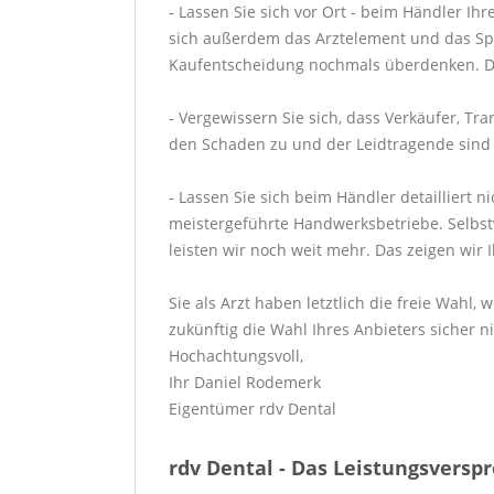
- Lassen Sie sich vor Ort - beim Händler Ih
sich außerdem das Arztelement und das Spei
Kaufentscheidung nochmals überdenken. Den
- Vergewissern Sie sich, dass Verkäufer, T
den Schaden zu und der Leidtragende sind Si
- Lassen Sie sich beim Händler detailliert 
meistergeführte Handwerksbetriebe. Selbstve
leisten wir noch weit mehr. Das zeigen wir 
Sie als Arzt haben letztlich die freie Wahl
zukünftig die Wahl Ihres Anbieters sicher ni
Hochachtungsvoll,
Ihr Daniel Rodemerk
Eigentümer rdv Dental
rdv Dental - Das Leistungsversp